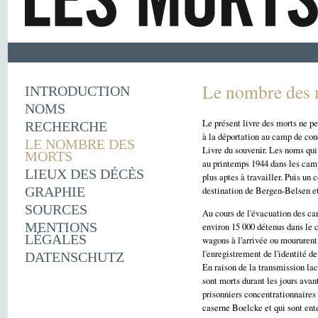
Le nombre des 
INTRODUCTION
NOMS
Le présent livre des morts ne peu
RECHERCHE
à la déportation au camp de con
LE NOMBRE DES
Livre du souvenir. Les noms qui
MORTS
au printemps 1944 dans les cam
LIEUX DES DÉCÈS
plus aptes à travailler. Puis un
GRAPHIE
destination de Bergen-Belsen et 
SOURCES
Au cours de l'évacuation des ca
MENTIONS
environ 15 000 détenus dans le c
LÉGALES
wagons à l'arrivée ou moururent
l'enregistrement de l'identité de
DATENSCHUTZ
En raison de la transmission lac
sont morts durant les jours ava
prisonniers concentrationnaires 
caserne Boelcke et qui sont ent