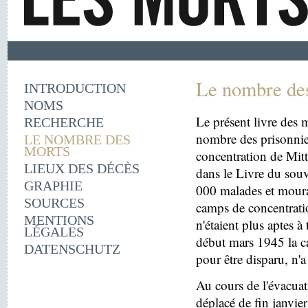
Le nombre de
INTRODUCTION
NOMS
Le présent livre des m
RECHERCHE
nombre des prisonnie
LE NOMBRE DES
MORTS
concentration de Mit
LIEUX DES DÉCÈS
dans le Livre du souv
GRAPHIE
000 malades et moura
SOURCES
camps de concentrati
MENTIONS
n'étaient plus aptes à
LÉGALES
début mars 1945 la c
DATENSCHUTZ
pour être disparu, n'a
Au cours de l'évacua
déplacé de fin janvi