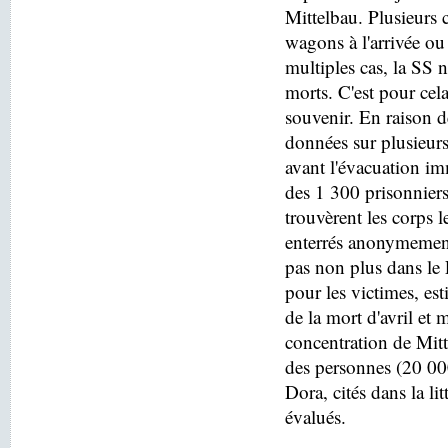
Mittelbau. Plusieurs c
wagons à l'arrivée o
multiples cas, la SS n
morts. C'est pour cel
souvenir. En raison de
données sur plusieurs
avant l'évacuation i
des 1 300 prisonniers
trouvèrent les corps 
enterrés anonymement
pas non plus dans le
pour les victimes, es
de la mort d'avril e
concentration de Mitt
des personnes (20 000
Dora, cités dans la lit
évalués.