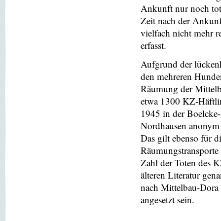
Ankunft nur noch to
Zeit nach der Ankunft
vielfach nicht mehr 
erfasst.
Aufgrund der lücken
den mehreren Hundert
Räumung der Mittelb
etwa 1300 KZ-Häftlin
1945 in der Boelcke-
Nordhausen anonym b
Das gilt ebenso für 
Räumungstransporte 
Zahl der Toten des KZ
älteren Literatur ge
nach Mittelbau-Dora n
angesetzt sein.