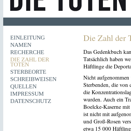
Die Zahl der 
EINLEITUNG
NAMEN
Das Gedenkbuch kann
RECHERCHE
Tatsächlich haben we
DIE ZAHL DER
TOTEN
Häftlinge die Deport
STERBEORTE
Nicht aufgenommen 
SCHREIBWEISEN
Sterbenden, die von 
QUELLEN
die Konzentrationsl
IMPRESSUM
wurden. Auch ein Tr
DATENSCHUTZ
Boelcke-Kaserne mit Z
ist nicht mit aufge
und Groß-Rosen vers
etwa 15 000 Häftling