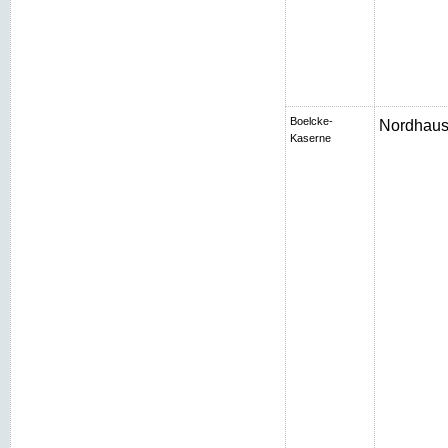
Boelcke-
Nordhaus
Kaserne