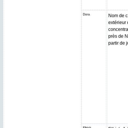
Dora
Nom de c
extérieur
concentr
près de N
partir de 
Ellrich