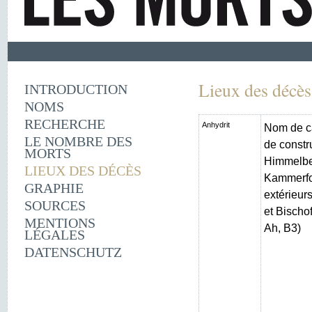
Lieux des décès
INTRODUCTION
NOMS
RECHERCHE
Anhydrit
Nom de c
LE NOMBRE DES
de constr
MORTS
Himmelber
LIEUX DES DÉCÈS
Kammerfo
GRAPHIE
extérieur
SOURCES
et Bischo
MENTIONS
Ah, B3)
LÉGALES
DATENSCHUTZ