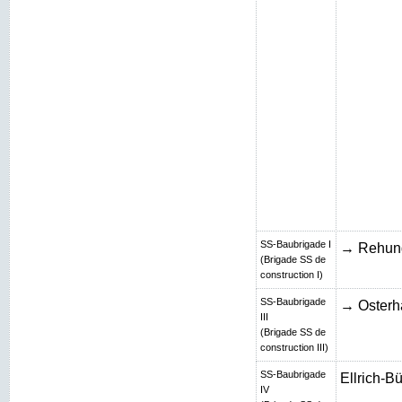
SS-Baubrigade I
→ Rehun
(Brigade SS de
construction I)
SS-Baubrigade
→ Osterh
III
(Brigade SS de
construction III)
SS-Baubrigade
Ellrich-B
IV