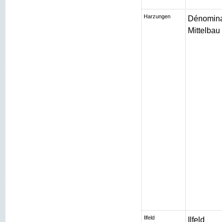
Harzungen
Dénomina
Mittelbau I
Ilfeld
Ilfeld