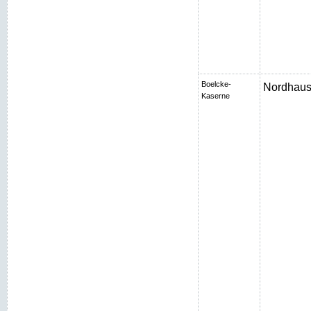
Boelcke-
Nordhaus
Kaserne