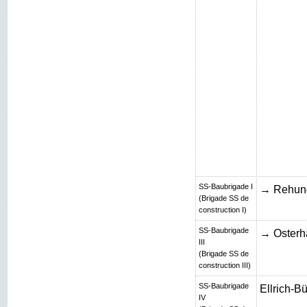
SS-Baubrigade I
→ Rehun
(Brigade SS de
construction I)
SS-Baubrigade
→ Osterh
III
(Brigade SS de
construction III)
SS-Baubrigade
Ellrich-B
IV