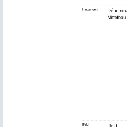
Harzungen
Dénomina
Mittelbau I
Ilfeld
Ilfeld