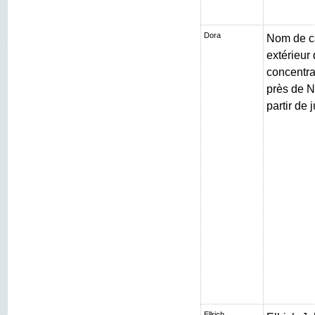
Dora
Nom de c
extérieur
concentr
près de N
partir de 
Ellrich