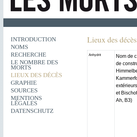
Lieux des décès
INTRODUCTION
NOMS
RECHERCHE
Anhydrit
Nom de c
LE NOMBRE DES
de constr
MORTS
Himmelber
LIEUX DES DÉCÈS
Kammerfo
GRAPHIE
extérieur
SOURCES
et Bischo
MENTIONS
Ah, B3)
LÉGALES
DATENSCHUTZ