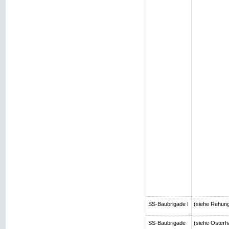
SS-Baubrigade I
(siehe Rehun
SS-Baubrigade
(siehe Osterh