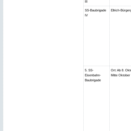
III
SS-Baubrigade
Ellrich-Bürger
IV
5. SS-
Ort: Ab 8. Okt
Eisenbahn-
Mitte Oktobe
Baubrigade