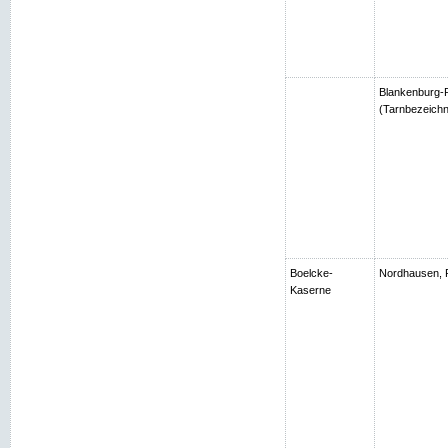
Blankenburg-R
(Tarnbezeichn
Boelcke-
Nordhausen, 
Kaserne