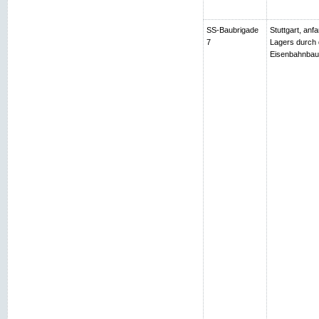
SS-Baubrigade
Stuttgart, an
7
Lagers durch 
Eisenbahnbau