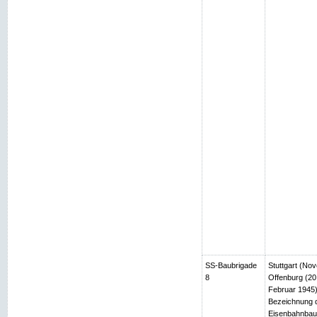
SS-Baubrigade
Stuttgart (No
8
Offenburg (2
Februar 1945)
Bezeichnung d
Eisenbahnbau