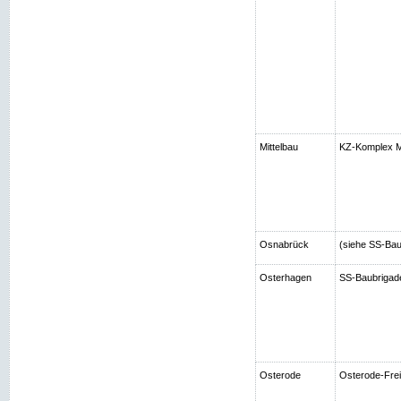
Mittelbau
KZ-Komplex Mi
Osnabrück
(siehe SS-Bau
Osterhagen
SS-Baubrigad
Osterode
Osterode-Frei