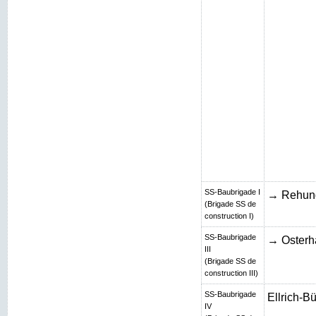
SS-Baubrigade I
→ Rehun
(Brigade SS de
construction I)
SS-Baubrigade
→ Osterh
III
(Brigade SS de
construction III)
SS-Baubrigade
Ellrich-B
IV