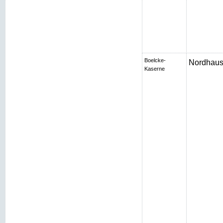
Boelcke-
Nordhaus
Kaserne