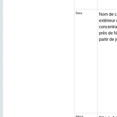
Dora
Nom de c
extérieur
concentr
près de N
partir de 
Ellrich