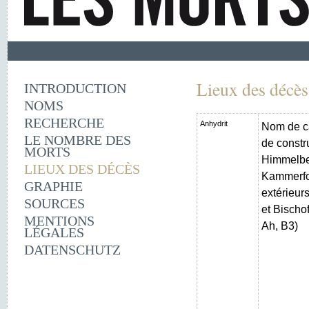
Lieux des décès
INTRODUCTION
NOMS
RECHERCHE
Anhydrit
Nom de c
LE NOMBRE DES
de constr
MORTS
Himmelber
LIEUX DES DÉCÈS
Kammerfo
GRAPHIE
extérieur
SOURCES
et Bischo
MENTIONS
Ah, B3)
LÉGALES
DATENSCHUTZ