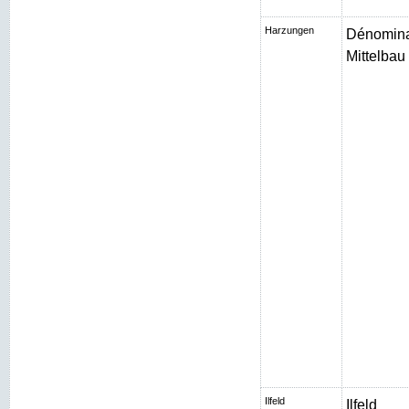
Harzungen
Dénomina
Mittelbau I
Ilfeld
Ilfeld