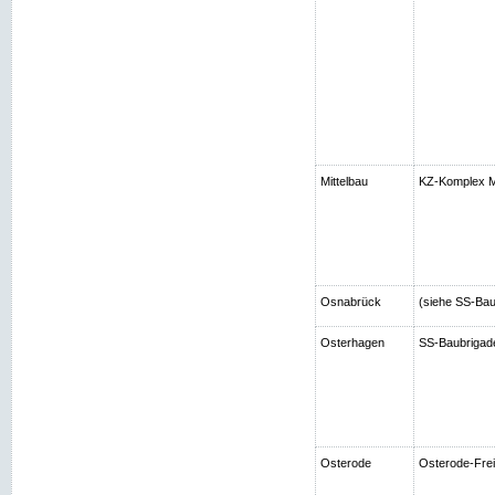
Mittelbau
KZ-Komplex Mi
Osnabrück
(siehe SS-Bau
Osterhagen
SS-Baubrigad
Osterode
Osterode-Frei