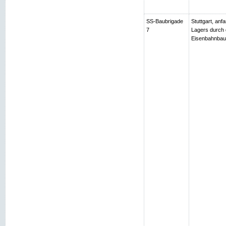
SS-Baubrigade
Stuttgart, an
7
Lagers durch 
Eisenbahnbau