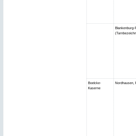
Blankenburg-R
(Tarnbezeichn
Boelcke-
Nordhausen, 
Kaserne