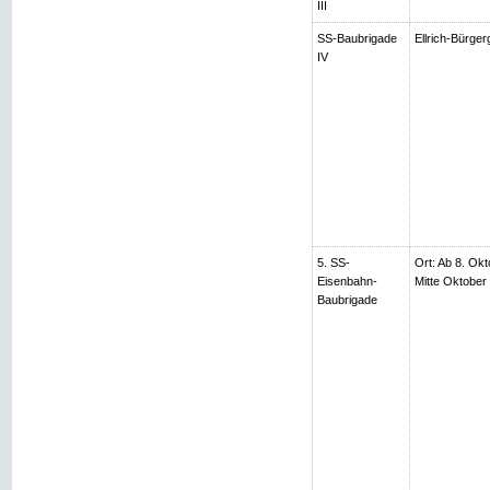
III
SS-Baubrigade
Ellrich-Bürger
IV
5. SS-
Ort: Ab 8. Okt
Eisenbahn-
Mitte Oktobe
Baubrigade