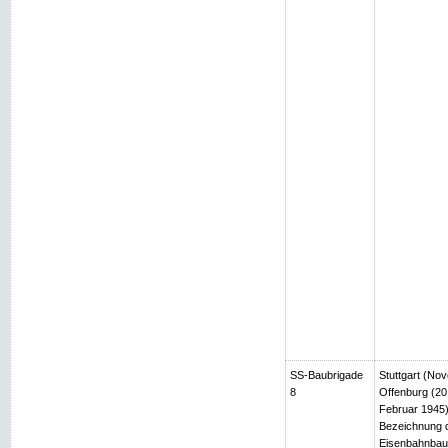
SS-Baubrigade
Stuttgart (No
8
Offenburg (2
Februar 1945)
Bezeichnung d
Eisenbahnbau