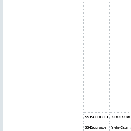
SS-Baubrigade I
(siehe Rehun
SS-Baubrigade
(siehe Osterh