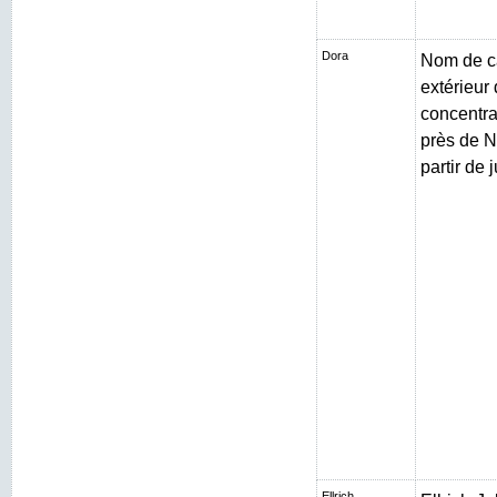
Dora
Nom de c
extérieur
concentr
près de N
partir de 
Ellrich