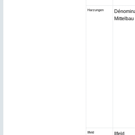
Harzungen
Dénomina
Mittelbau I
Ilfeld
Ilfeld