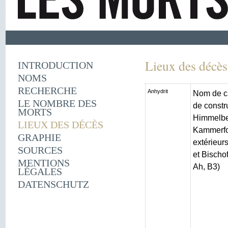
Lieux des décès
INTRODUCTION
NOMS
RECHERCHE
Anhydrit
Nom de c
LE NOMBRE DES
de constr
MORTS
Himmelber
LIEUX DES DÉCÈS
Kammerfo
GRAPHIE
extérieur
SOURCES
et Bischo
MENTIONS
Ah, B3)
LÉGALES
DATENSCHUTZ