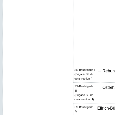
SS-Baubrigade I
→ Rehun
(Brigade SS de
construction I)
SS-Baubrigade
→ Osterh
III
(Brigade SS de
construction III)
SS-Baubrigade
Ellrich-B
IV