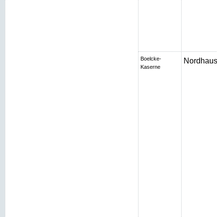
Boelcke-
Nordhaus
Kaserne