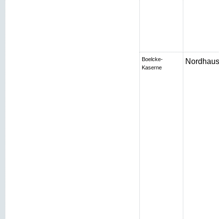
Boelcke-
Nordhaus
Kaserne