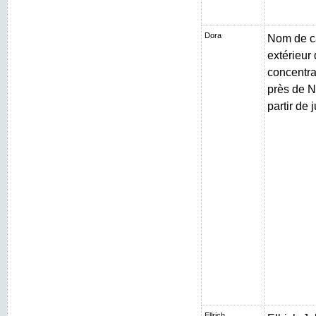
Dora
Nom de c
extérieur
concentr
près de N
partir de 
Ellrich