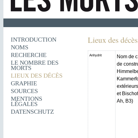
Lieux des décès
INTRODUCTION
NOMS
RECHERCHE
Anhydrit
Nom de c
LE NOMBRE DES
de constr
MORTS
Himmelber
LIEUX DES DÉCÈS
Kammerfo
GRAPHIE
extérieur
SOURCES
et Bischo
MENTIONS
Ah, B3)
LÉGALES
DATENSCHUTZ