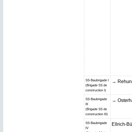
SS-Baubrigade I
→ Rehun
(Brigade SS de
construction I)
SS-Baubrigade
→ Osterh
III
(Brigade SS de
construction III)
SS-Baubrigade
Ellrich-B
IV