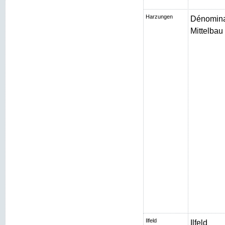
Harzungen
Dénomina
Mittelbau I
Ilfeld
Ilfeld