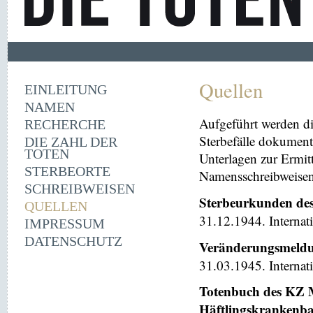
Quellen
EINLEITUNG
NAMEN
Aufgeführt werden di
RECHERCHE
Sterbefälle dokument
DIE ZAHL DER
TOTEN
Unterlagen zur Ermi
STERBEORTE
Namensschreibweisen 
SCHREIBWEISEN
Sterbeurkunden de
QUELLEN
31.12.1944. Internat
IMPRESSUM
DATENSCHUTZ
Veränderungsmeldu
31.03.1945. Internat
Totenbuch des KZ M
Häftlingskrankenb