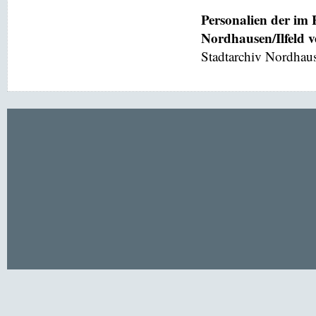
Personalien der im
Nordhausen/Ilfeld 
Stadtarchiv Nordhaus