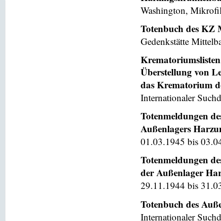
Washington, Mikrofi
Totenbuch des KZ 
Gedenkstätte Mittelb
Krematoriumslisten 
Überstellung von L
das Krematorium d
Internationaler Suchd
Totenmeldungen des
Außenlagers Harzung
01.03.1945 bis 03.04
Totenmeldungen des
der Außenlager Harz
29.11.1944 bis 31.0
Totenbuch des Auße
Internationaler Suchd