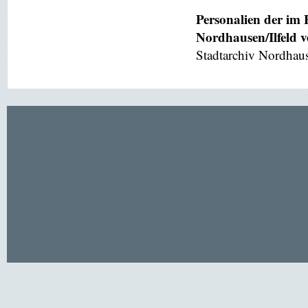
Personalien der im
Nordhausen/Ilfeld 
Stadtarchiv Nordhaus