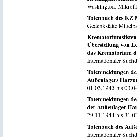
Washington, Mikrofi
Totenbuch des KZ 
Gedenkstätte Mittelb
Krematoriumslisten 
Überstellung von L
das Krematorium d
Internationaler Suchd
Totenmeldungen des
Außenlagers Harzung
01.03.1945 bis 03.04
Totenmeldungen des
der Außenlager Harz
29.11.1944 bis 31.0
Totenbuch des Auße
Internationaler Suchd