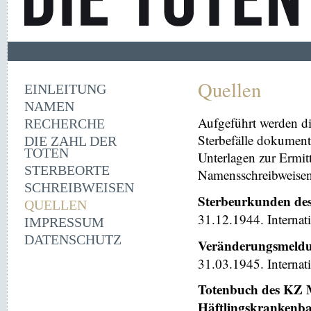
Quellen
EINLEITUNG
NAMEN
Aufgeführt werden di
RECHERCHE
Sterbefälle dokument
DIE ZAHL DER
TOTEN
Unterlagen zur Ermi
STERBEORTE
Namensschreibweisen 
SCHREIBWEISEN
Sterbeurkunden de
QUELLEN
31.12.1944. Internat
IMPRESSUM
DATENSCHUTZ
Veränderungsmeldu
31.03.1945. Internat
Totenbuch des KZ M
Häftlingskrankenb