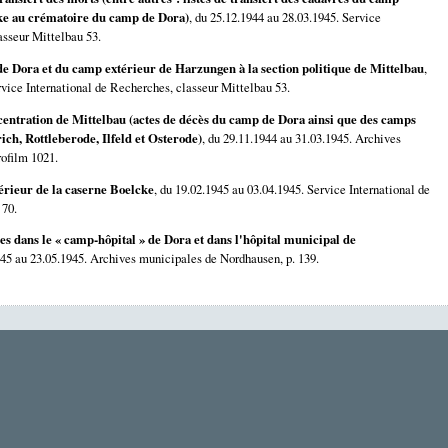
cke au crématoire du camp de Dora)
, du 25.12.1944 au 28.03.1945. Service
asseur Mittelbau 53.
 de Dora et du camp extérieur de Harzungen à la section politique de Mittelbau
,
rvice International de Recherches, classeur Mittelbau 53.
centration de Mittelbau (actes de décès du camp de Dora ainsi que des camps
ich, Rottleberode, Ilfeld et Osterode)
, du 29.11.1944 au 31.03.1945. Archives
ofilm 1021.
érieur de la caserne Boelcke
, du 19.02.1945 au 03.04.1945. Service International de
 70.
es dans le « camp-hôpital » de Dora et dans l'hôpital municipal de
945 au 23.05.1945. Archives municipales de Nordhausen, p. 139.