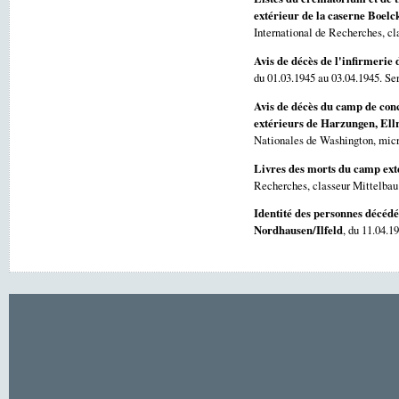
extérieur de la caserne Boel
International de Recherches, cl
Avis de décès de l'infirmerie
du 01.03.1945 au 03.04.1945. Se
Avis de décès du camp de con
extérieurs de Harzungen, Ellr
Nationales de Washington, micr
Livres des morts du camp ext
Recherches, classeur Mittelbau
Identité des personnes décédé
Nordhausen/Ilfeld
, du 11.04.1