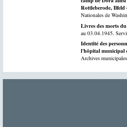
camp de Dora ainsi 
Rottleberode, Ilfeld
Nationales de Washin
Livres des morts du
au 03.04.1945. Servic
Identité des person
l'hôpital municipal
Archives municipales