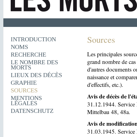
Sources
INTRODUCTION
NOMS
Les principales sourc
RECHERCHE
grand nombre de cas 
LE NOMBRE DES
MORTS
d'autres documents on
LIEUX DES DÉCÈS
naissance et comparer
GRAPHIE
d'effectifs, etc.).
SOURCES
Avis de décès de l'é
MENTIONS
LÉGALES
31.12.1944. Service 
DATENSCHUTZ
Mittelbau 48, 48a.
Avis de modificatio
31.03.1945. Service I