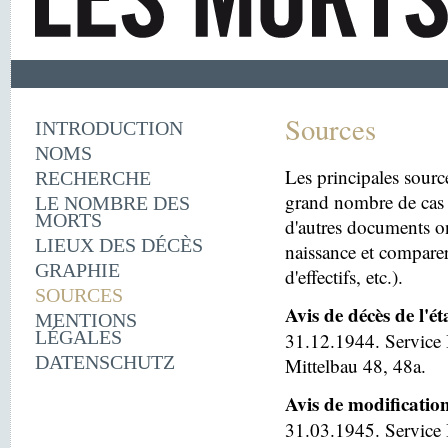
Sources
INTRODUCTION
NOMS
Les principales sourc
RECHERCHE
grand nombre de cas 
LE NOMBRE DES
MORTS
d'autres documents on
LIEUX DES DÉCÈS
naissance et comparer
GRAPHIE
d'effectifs, etc.).
SOURCES
Avis de décès de l'é
MENTIONS
LÉGALES
31.12.1944. Service 
DATENSCHUTZ
Mittelbau 48, 48a.
Avis de modificatio
31.03.1945. Service I