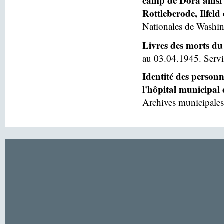
camp de Dora ainsi 
Rottleberode, Ilfeld
Nationales de Washin
Livres des morts du
au 03.04.1945. Servic
Identité des person
l'hôpital municipal
Archives municipales