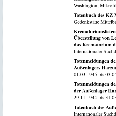
Washington, Mikrofi
Totenbuch des KZ 
Gedenkstätte Mittelb
Krematoriumslisten 
Überstellung von L
das Krematorium d
Internationaler Suchd
Totenmeldungen des
Außenlagers Harzung
01.03.1945 bis 03.04
Totenmeldungen des
der Außenlager Harz
29.11.1944 bis 31.0
Totenbuch des Auße
Internationaler Suchd