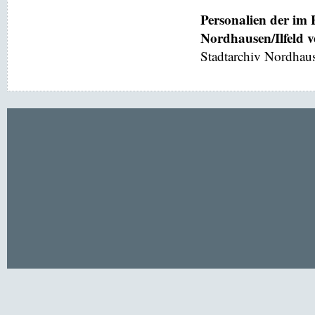
Personalien der im
Nordhausen/Ilfeld 
Stadtarchiv Nordhaus