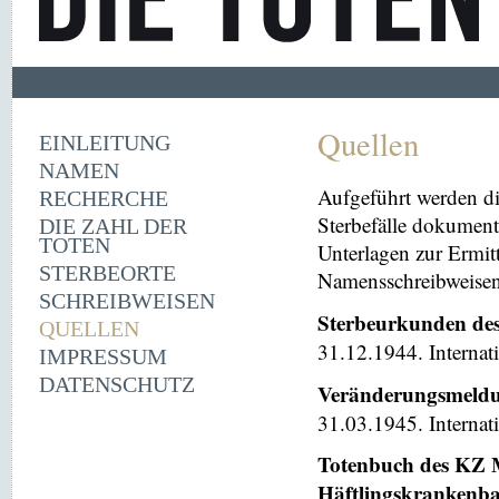
Quellen
EINLEITUNG
NAMEN
Aufgeführt werden di
RECHERCHE
Sterbefälle dokument
DIE ZAHL DER
TOTEN
Unterlagen zur Ermi
STERBEORTE
Namensschreibweisen 
SCHREIBWEISEN
Sterbeurkunden de
QUELLEN
31.12.1944. Internat
IMPRESSUM
DATENSCHUTZ
Veränderungsmeldu
31.03.1945. Internat
Totenbuch des KZ M
Häftlingskrankenb