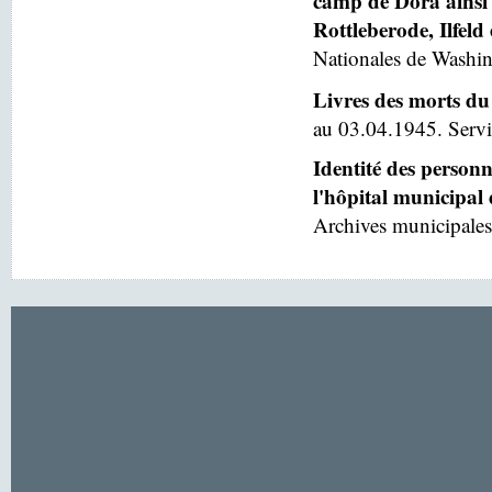
camp de Dora ainsi 
Rottleberode, Ilfeld
Nationales de Washin
Livres des morts du
au 03.04.1945. Servic
Identité des person
l'hôpital municipal
Archives municipales