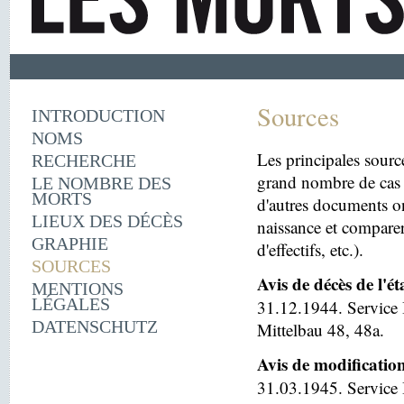
Sources
INTRODUCTION
NOMS
Les principales sourc
RECHERCHE
grand nombre de cas 
LE NOMBRE DES
MORTS
d'autres documents on
LIEUX DES DÉCÈS
naissance et comparer
GRAPHIE
d'effectifs, etc.).
SOURCES
Avis de décès de l'é
MENTIONS
LÉGALES
31.12.1944. Service 
DATENSCHUTZ
Mittelbau 48, 48a.
Avis de modificatio
31.03.1945. Service I