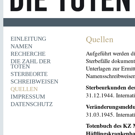
Quellen
EINLEITUNG
NAMEN
Aufgeführt werden di
RECHERCHE
Sterbefälle dokument
DIE ZAHL DER
TOTEN
Unterlagen zur Ermi
STERBEORTE
Namensschreibweisen 
SCHREIBWEISEN
Sterbeurkunden de
QUELLEN
31.12.1944. Internat
IMPRESSUM
DATENSCHUTZ
Veränderungsmeldu
31.03.1945. Internat
Totenbuch des KZ M
Häftlingskrankenb