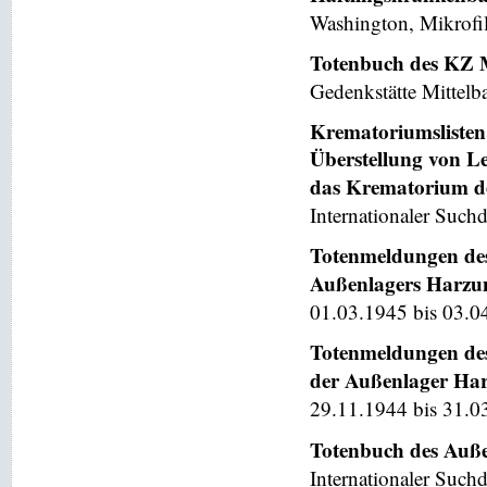
Washington, Mikrofi
Totenbuch des KZ 
Gedenkstätte Mittelb
Krematoriumslisten 
Überstellung von L
das Krematorium d
Internationaler Suchd
Totenmeldungen des
Außenlagers Harzung
01.03.1945 bis 03.04
Totenmeldungen des
der Außenlager Harz
29.11.1944 bis 31.0
Totenbuch des Auße
Internationaler Suchd