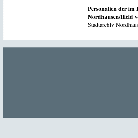
Personalien der im
Nordhausen/Ilfeld 
Stadtarchiv Nordhaus