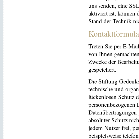
uns senden, eine SS
aktiviert ist, können
Stand der Technik ni
Kontaktformula
Treten Sie per E-Mai
von Ihnen gemachten
Zwecke der Bearbeit
gespeichert.
Die Stiftung Gedenks
technische und orga
lückenlosen Schutz de
personenbezogenen Da
Datenübertragungen g
absoluter Schutz nic
jedem Nutzer frei, p
beispielsweise telefo