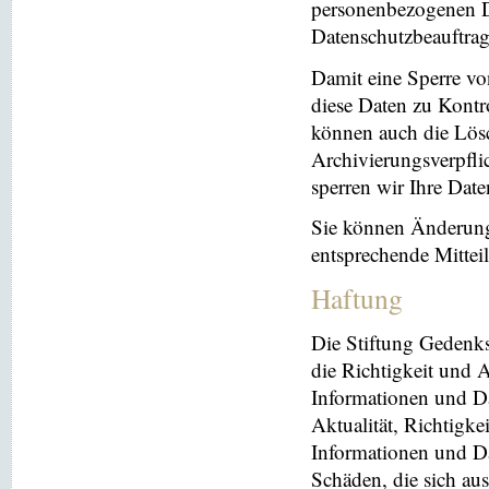
personenbezogenen Da
Datenschutzbeauftrag
Damit eine Sperre vo
diese Daten zu Kontr
können auch die Lösc
Archivierungsverpflic
sperren wir Ihre Dat
Sie können Änderung
entsprechende Mitte
Haftung
Die Stiftung Gedenks
die Richtigkeit und A
Informationen und Da
Aktualität, Richtigke
Informationen und Da
Schäden, die sich au