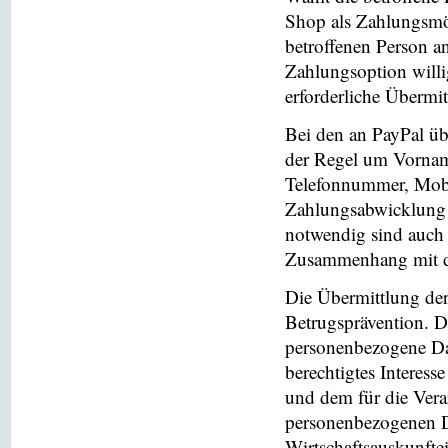
Shop als Zahlungsmög
betroffenen Person a
Zahlungsoption willi
erforderliche Übermi
Bei den an PayPal üb
der Regel um Vornam
Telefonnummer, Mobi
Zahlungsabwicklung 
notwendig sind auch
Zusammenhang mit der
Die Übermittlung de
Betrugsprävention. D
personenbezogene Da
berechtigtes Interess
und dem für die Vera
personenbezogenen D
Wirtschaftsauskunfte