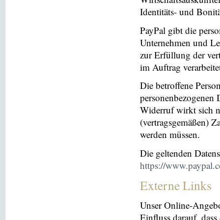
Identitäts- und Bonit
PayPal gibt die per
Unternehmen und Leis
zur Erfüllung der ver
im Auftrag verarbeite
Die betroffene Perso
personenbezogenen Da
Widerruf wirkt sich 
(vertragsgemäßen) Za
werden müssen.
Die geltenden Daten
https://www.paypal.
Externe Links
Unser Online-Angebo
Einfluss darauf, dass