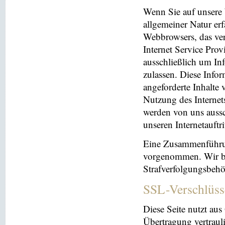
Wenn Sie auf unsere 
allgemeiner Natur erf
Webbrowsers, das ve
Internet Service Prov
ausschließlich um In
zulassen. Diese Info
angeforderte Inhalte 
Nutzung des Interne
werden von uns aussc
unseren Internetauftr
Eine Zusammenführun
vorgenommen. Wir beh
Strafverfolgungsbehö
SSL-Verschlüss
Diese Seite nutzt au
Übertragung vertrauli