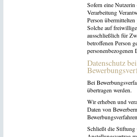
Sofern eine Nutzerin
Verarbeitung Verantw
Person übermittelten
Solche auf freiwillig
ausschließlich für Z
betroffenen Person ge
personenbezogenen Da
Datenschutz be
Bewerbungsver
Bei Bewerbungsverfa
übertragen werden.
Wir erheben und ver
Daten von Bewerbern
Bewerbungsverfahren
Schließt die Stiftun
Anstellungsvertrag m