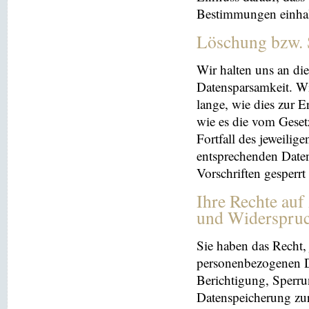
Bestimmungen einhal
Löschung bzw. 
Wir halten uns an d
Datensparsamkeit. Wi
lange, wie dies zur E
wie es die vom Geset
Fortfall des jeweilig
entsprechenden Daten
Vorschriften gesperrt
Ihre Rechte auf
und Widerspru
Sie haben das Recht, 
personenbezogenen Da
Berichtigung, Sperru
Datenspeicherung zu