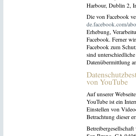
Harbour, Dublin 2, I
Die von Facebook verö
de.facebook.com/abo
Erhebung, Verarbeit
Facebook. Ferner wir
Facebook zum Schutz 
sind unterschiedliche
Datenübermittlung a
Datenschutzbes
von YouTube
Auf unserer Webseite
YouTube ist ein Inter
Einstellen von Videoc
Betrachtung dieser e
Betreibergesellschaf
San Bruno, CA 94066