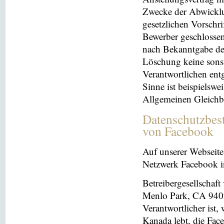
Zwecke der Abwicklu
gesetzlichen Vorschr
Bewerber geschlosse
nach Bekanntgabe der
Löschung keine sonsti
Verantwortlichen entg
Sinne ist beispielswe
Allgemeinen Gleichb
Datenschutzbes
von Facebook
Auf unserer Webseite 
Netzwerk Facebook in
Betreibergesellschaft
Menlo Park, CA 9402
Verantwortlicher ist
Kanada lebt, die Fac