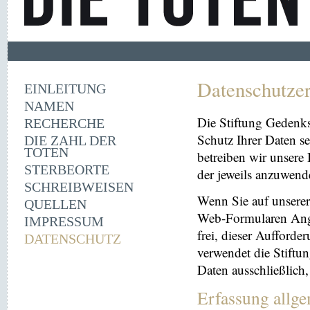
Datenschutze
EINLEITUNG
NAMEN
Die Stiftung Gedenk
RECHERCHE
Schutz Ihrer Daten se
DIE ZAHL DER
TOTEN
betreiben wir unsere 
STERBEORTE
der jeweils anzuwen
SCHREIBWEISEN
Wenn Sie auf unserer 
QUELLEN
Web-Formularen Angab
IMPRESSUM
frei, dieser Aufford
DATENSCHUTZ
verwendet die Stiftu
Daten ausschließlich
Erfassung allg