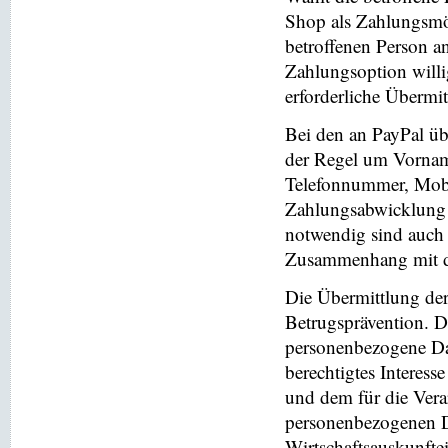
Shop als Zahlungsmög
betroffenen Person a
Zahlungsoption willi
erforderliche Übermi
Bei den an PayPal üb
der Regel um Vornam
Telefonnummer, Mobi
Zahlungsabwicklung 
notwendig sind auch
Zusammenhang mit der
Die Übermittlung de
Betrugsprävention. D
personenbezogene Da
berechtigtes Interess
und dem für die Vera
personenbezogenen D
Wirtschaftsauskunfte