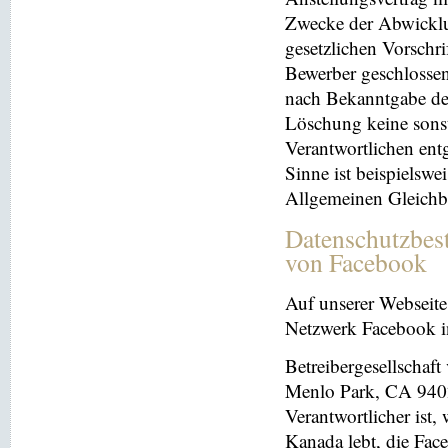
Zwecke der Abwicklu
gesetzlichen Vorschr
Bewerber geschlosse
nach Bekanntgabe der
Löschung keine sonsti
Verantwortlichen entg
Sinne ist beispielswe
Allgemeinen Gleichb
Datenschutzbes
von Facebook
Auf unserer Webseite 
Netzwerk Facebook in
Betreibergesellschaft
Menlo Park, CA 9402
Verantwortlicher ist
Kanada lebt, die Fac