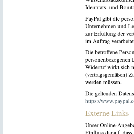
Identitäts- und Bonit
PayPal gibt die per
Unternehmen und Leis
zur Erfüllung der ver
im Auftrag verarbeite
Die betroffene Perso
personenbezogenen Da
Widerruf wirkt sich 
(vertragsgemäßen) Za
werden müssen.
Die geltenden Daten
https://www.paypal.
Externe Links
Unser Online-Angebo
Einfluss darauf, dass