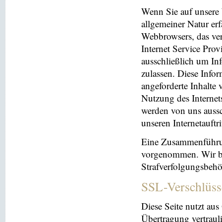
Wenn Sie auf unsere 
allgemeiner Natur erf
Webbrowsers, das ve
Internet Service Prov
ausschließlich um In
zulassen. Diese Info
angeforderte Inhalte 
Nutzung des Interne
werden von uns aussc
unseren Internetauftr
Eine Zusammenführun
vorgenommen. Wir beh
Strafverfolgungsbehö
SSL-Verschlüss
Diese Seite nutzt au
Übertragung vertrauli