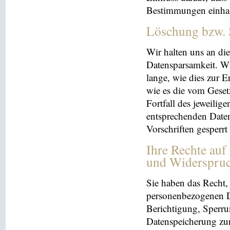
Bestimmungen einhal
Löschung bzw. 
Wir halten uns an d
Datensparsamkeit. Wi
lange, wie dies zur E
wie es die vom Geset
Fortfall des jeweilig
entsprechenden Daten
Vorschriften gesperrt
Ihre Rechte auf
und Widerspru
Sie haben das Recht, 
personenbezogenen Da
Berichtigung, Sperru
Datenspeicherung zu