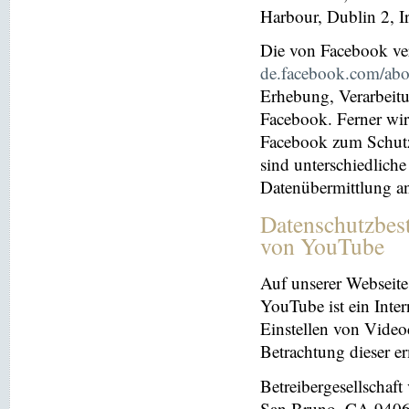
Harbour, Dublin 2, I
Die von Facebook verö
de.facebook.com/abo
Erhebung, Verarbeit
Facebook. Ferner wir
Facebook zum Schutz 
sind unterschiedliche
Datenübermittlung a
Datenschutzbes
von YouTube
Auf unserer Webseite
YouTube ist ein Inter
Einstellen von Videoc
Betrachtung dieser e
Betreibergesellschaf
San Bruno, CA 94066