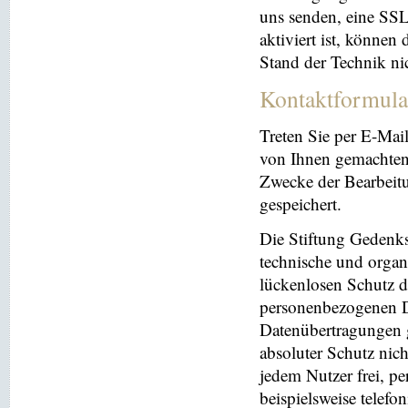
uns senden, eine SS
aktiviert ist, können
Stand der Technik ni
Kontaktformula
Treten Sie per E-Mai
von Ihnen gemachten
Zwecke der Bearbeit
gespeichert.
Die Stiftung Gedenks
technische und orga
lückenlosen Schutz de
personenbezogenen Da
Datenübertragungen g
absoluter Schutz nic
jedem Nutzer frei, p
beispielsweise telefo