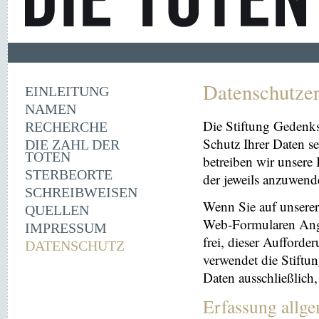
Datenschutze
EINLEITUNG
NAMEN
Die Stiftung Gedenk
RECHERCHE
Schutz Ihrer Daten se
DIE ZAHL DER
TOTEN
betreiben wir unsere 
STERBEORTE
der jeweils anzuwen
SCHREIBWEISEN
Wenn Sie auf unserer 
QUELLEN
Web-Formularen Angab
IMPRESSUM
frei, dieser Aufford
DATENSCHUTZ
verwendet die Stiftu
Daten ausschließlich
Erfassung allg