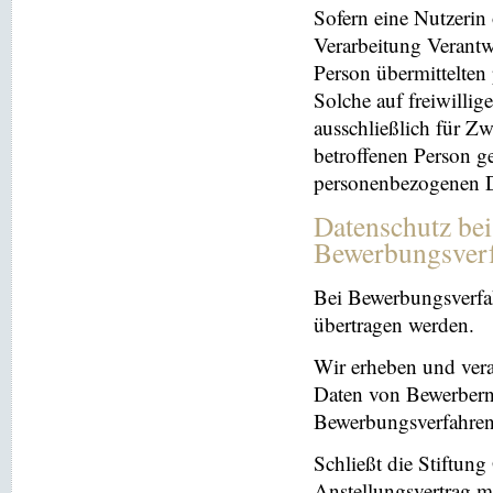
Sofern eine Nutzerin
Verarbeitung Verantw
Person übermittelten
Solche auf freiwillig
ausschließlich für Z
betroffenen Person ge
personenbezogenen Da
Datenschutz be
Bewerbungsver
Bei Bewerbungsverfa
übertragen werden.
Wir erheben und ver
Daten von Bewerbern
Bewerbungsverfahren
Schließt die Stiftun
Anstellungsvertrag m