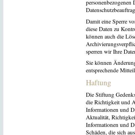
personenbezogenen Da
Datenschutzbeauftrag
Damit eine Sperre vo
diese Daten zu Kontr
können auch die Lösc
Archivierungsverpflic
sperren wir Ihre Dat
Sie können Änderung
entsprechende Mitte
Haftung
Die Stiftung Gedenks
die Richtigkeit und A
Informationen und Da
Aktualität, Richtigke
Informationen und Da
Schäden, die sich au