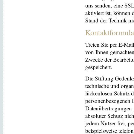
uns senden, eine SS
aktiviert ist, können
Stand der Technik ni
Kontaktformula
Treten Sie per E-Mai
von Ihnen gemachten
Zwecke der Bearbeit
gespeichert.
Die Stiftung Gedenks
technische und orga
lückenlosen Schutz de
personenbezogenen Da
Datenübertragungen g
absoluter Schutz nic
jedem Nutzer frei, p
beispielsweise telefo