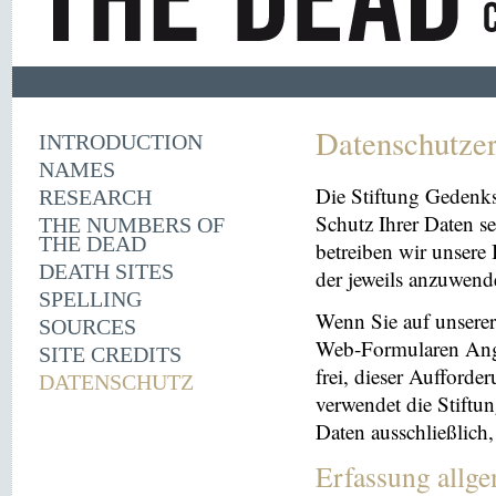
Datenschutze
INTRODUCTION
NAMES
Die Stiftung Gedenk
RESEARCH
Schutz Ihrer Daten se
THE NUMBERS OF
THE DEAD
betreiben wir unsere 
DEATH SITES
der jeweils anzuwen
SPELLING
Wenn Sie auf unserer 
SOURCES
Web-Formularen Angab
SITE CREDITS
frei, dieser Aufford
DATENSCHUTZ
verwendet die Stiftu
Daten ausschließlich
Erfassung allg