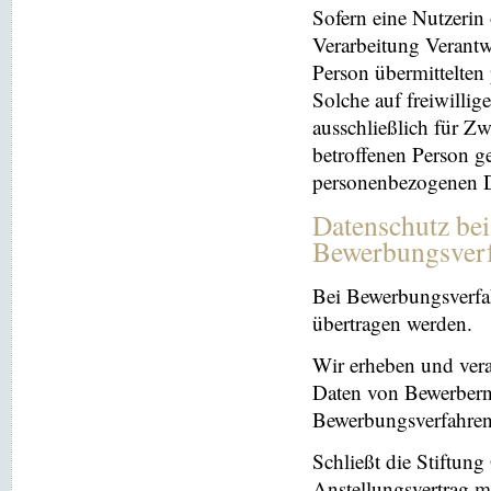
Sofern eine Nutzerin
Verarbeitung Verantw
Person übermittelten
Solche auf freiwillig
ausschließlich für Z
betroffenen Person ge
personenbezogenen Da
Datenschutz be
Bewerbungsver
Bei Bewerbungsverfa
übertragen werden.
Wir erheben und ver
Daten von Bewerbern
Bewerbungsverfahren
Schließt die Stiftun
Anstellungsvertrag m