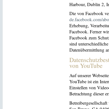
Harbour, Dublin 2, I
Die von Facebook verö
de.facebook.com/abo
Erhebung, Verarbeit
Facebook. Ferner wir
Facebook zum Schutz 
sind unterschiedliche
Datenübermittlung a
Datenschutzbes
von YouTube
Auf unserer Webseite
YouTube ist ein Inter
Einstellen von Videoc
Betrachtung dieser e
Betreibergesellschaf
San Bruno, CA 94066