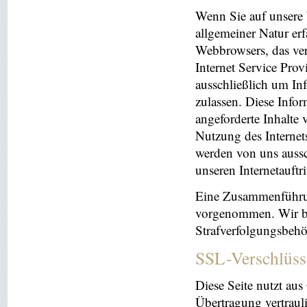
Wenn Sie auf unsere 
allgemeiner Natur erf
Webbrowsers, das ve
Internet Service Prov
ausschließlich um In
zulassen. Diese Info
angeforderte Inhalte 
Nutzung des Interne
werden von uns aussc
unseren Internetauftr
Eine Zusammenführun
vorgenommen. Wir beh
Strafverfolgungsbehö
SSL-Verschlüss
Diese Seite nutzt au
Übertragung vertrauli