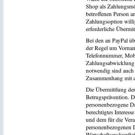
Shop als Zahlungsmög
betroffenen Person a
Zahlungsoption willi
erforderliche Übermi
Bei den an PayPal üb
der Regel um Vornam
Telefonnummer, Mobi
Zahlungsabwicklung 
notwendig sind auch
Zusammenhang mit der
Die Übermittlung de
Betrugsprävention. D
personenbezogene Da
berechtigtes Interess
und dem für die Vera
personenbezogenen D
Wirtschaftsauskunfte