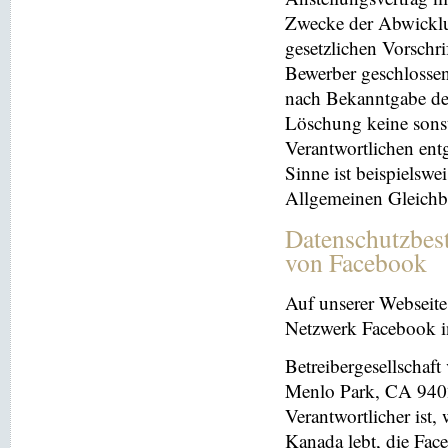
Zwecke der Abwicklu
gesetzlichen Vorschr
Bewerber geschlosse
nach Bekanntgabe der
Löschung keine sonsti
Verantwortlichen entg
Sinne ist beispielswe
Allgemeinen Gleichb
Datenschutzbes
von Facebook
Auf unserer Webseite 
Netzwerk Facebook in
Betreibergesellschaft
Menlo Park, CA 9402
Verantwortlicher ist
Kanada lebt, die Fac