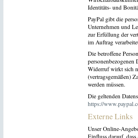
Identitäts- und Bonit
PayPal gibt die per
Unternehmen und Leis
zur Erfüllung der ver
im Auftrag verarbeite
Die betroffene Perso
personenbezogenen Da
Widerruf wirkt sich 
(vertragsgemäßen) Za
werden müssen.
Die geltenden Daten
https://www.paypal.
Externe Links
Unser Online-Angebo
Einfluss darauf, dass