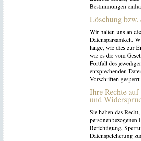
Bestimmungen einhal
Löschung bzw. 
Wir halten uns an d
Datensparsamkeit. Wi
lange, wie dies zur E
wie es die vom Geset
Fortfall des jeweilig
entsprechenden Daten
Vorschriften gesperrt
Ihre Rechte auf
und Widerspru
Sie haben das Recht, 
personenbezogenen Da
Berichtigung, Sperru
Datenspeicherung zu