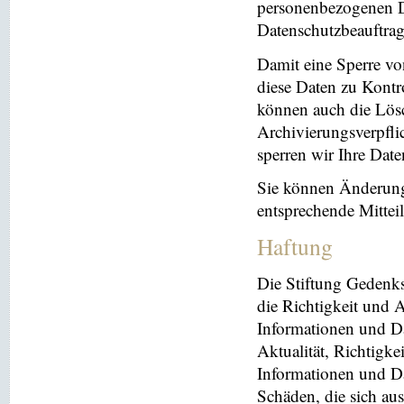
personenbezogenen Da
Datenschutzbeauftrag
Damit eine Sperre vo
diese Daten zu Kontr
können auch die Lösc
Archivierungsverpflic
sperren wir Ihre Dat
Sie können Änderung
entsprechende Mitte
Haftung
Die Stiftung Gedenks
die Richtigkeit und A
Informationen und Da
Aktualität, Richtigke
Informationen und Da
Schäden, die sich au