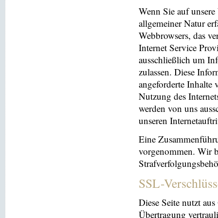
Wenn Sie auf unsere 
allgemeiner Natur erf
Webbrowsers, das ve
Internet Service Prov
ausschließlich um In
zulassen. Diese Info
angeforderte Inhalte 
Nutzung des Interne
werden von uns aussc
unseren Internetauftr
Eine Zusammenführun
vorgenommen. Wir beh
Strafverfolgungsbehö
SSL-Verschlüss
Diese Seite nutzt au
Übertragung vertrauli