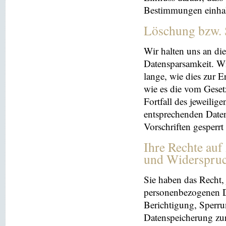
Bestimmungen einhal
Löschung bzw. 
Wir halten uns an d
Datensparsamkeit. Wi
lange, wie dies zur E
wie es die vom Geset
Fortfall des jeweilig
entsprechenden Daten
Vorschriften gesperrt
Ihre Rechte auf
und Widerspru
Sie haben das Recht, 
personenbezogenen Da
Berichtigung, Sperru
Datenspeicherung zu