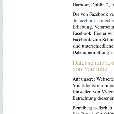
Harbour, Dublin 2, I
Die von Facebook verö
de.facebook.com/abo
Erhebung, Verarbeit
Facebook. Ferner wir
Facebook zum Schutz 
sind unterschiedliche
Datenübermittlung a
Datenschutzbes
von YouTube
Auf unserer Webseite
YouTube ist ein Inter
Einstellen von Videoc
Betrachtung dieser e
Betreibergesellschaf
San Bruno, CA 94066