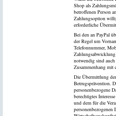
Shop als Zahlungsmög
betroffenen Person a
Zahlungsoption willi
erforderliche Übermi
Bei den an PayPal üb
der Regel um Vornam
Telefonnummer, Mobi
Zahlungsabwicklung 
notwendig sind auch
Zusammenhang mit der
Die Übermittlung de
Betrugsprävention. D
personenbezogene Da
berechtigtes Interess
und dem für die Vera
personenbezogenen D
Wirtschaftsauskunfte