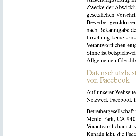
Zwecke der Abwicklu
gesetzlichen Vorschr
Bewerber geschlosse
nach Bekanntgabe der
Löschung keine sonsti
Verantwortlichen entg
Sinne ist beispielswe
Allgemeinen Gleichb
Datenschutzbes
von Facebook
Auf unserer Webseite 
Netzwerk Facebook in
Betreibergesellschaft
Menlo Park, CA 9402
Verantwortlicher ist
Kanada lebt, die Fac