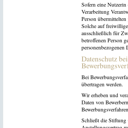
Sofern eine Nutzerin
Verarbeitung Verantw
Person übermittelten
Solche auf freiwillig
ausschließlich für Z
betroffenen Person ge
personenbezogenen Da
Datenschutz be
Bewerbungsver
Bei Bewerbungsverfa
übertragen werden.
Wir erheben und ver
Daten von Bewerbern
Bewerbungsverfahren
Schließt die Stiftun
Anstellungsvertrag m