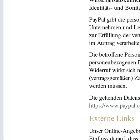
Identitäts- und Bonit
PayPal gibt die per
Unternehmen und Leis
zur Erfüllung der ver
im Auftrag verarbeite
Die betroffene Perso
personenbezogenen Da
Widerruf wirkt sich 
(vertragsgemäßen) Za
werden müssen.
Die geltenden Daten
https://www.paypal.
Externe Links
Unser Online-Angebo
Einfluss darauf, dass