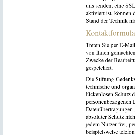
uns senden, eine SS
aktiviert ist, können
Stand der Technik ni
Kontaktformula
Treten Sie per E-Mai
von Ihnen gemachten
Zwecke der Bearbeit
gespeichert.
Die Stiftung Gedenks
technische und orga
lückenlosen Schutz de
personenbezogenen Da
Datenübertragungen g
absoluter Schutz nic
jedem Nutzer frei, p
beispielsweise telefo