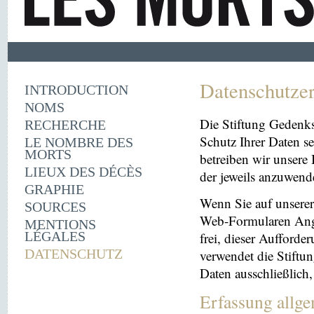
Datenschutze
INTRODUCTION
NOMS
Die Stiftung Gedenk
RECHERCHE
Schutz Ihrer Daten se
LE NOMBRE DES
MORTS
betreiben wir unsere 
LIEUX DES DÉCÈS
der jeweils anzuwen
GRAPHIE
Wenn Sie auf unserer 
SOURCES
Web-Formularen Angab
MENTIONS
LÉGALES
frei, dieser Aufford
DATENSCHUTZ
verwendet die Stiftu
Daten ausschließlich
Erfassung allg