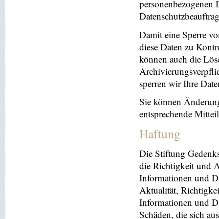
personenbezogenen Da
Datenschutzbeauftrag
Damit eine Sperre vo
diese Daten zu Kontr
können auch die Lösc
Archivierungsverpflic
sperren wir Ihre Dat
Sie können Änderung
entsprechende Mitte
Haftung
Die Stiftung Gedenks
die Richtigkeit und A
Informationen und Da
Aktualität, Richtigke
Informationen und Da
Schäden, die sich au