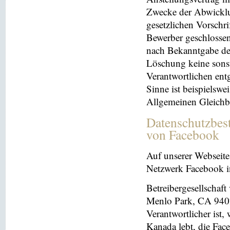
Zwecke der Abwicklu
gesetzlichen Vorschr
Bewerber geschlosse
nach Bekanntgabe der
Löschung keine sonsti
Verantwortlichen entg
Sinne ist beispielswe
Allgemeinen Gleichb
Datenschutzbes
von Facebook
Auf unserer Webseite 
Netzwerk Facebook in
Betreibergesellschaft
Menlo Park, CA 9402
Verantwortlicher ist
Kanada lebt, die Fac