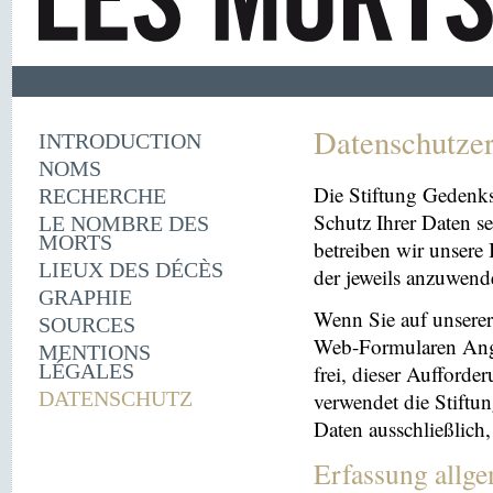
Datenschutze
INTRODUCTION
NOMS
Die Stiftung Gedenk
RECHERCHE
Schutz Ihrer Daten se
LE NOMBRE DES
MORTS
betreiben wir unsere 
LIEUX DES DÉCÈS
der jeweils anzuwen
GRAPHIE
Wenn Sie auf unserer 
SOURCES
Web-Formularen Angab
MENTIONS
LÉGALES
frei, dieser Aufford
DATENSCHUTZ
verwendet die Stiftu
Daten ausschließlich
Erfassung allg