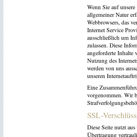
Wenn Sie auf unsere 
allgemeiner Natur erf
Webbrowsers, das ve
Internet Service Prov
ausschließlich um In
zulassen. Diese Info
angeforderte Inhalte 
Nutzung des Interne
werden von uns aussc
unseren Internetauftr
Eine Zusammenführun
vorgenommen. Wir beh
Strafverfolgungsbehö
SSL-Verschlüss
Diese Seite nutzt au
Übertragung vertrauli