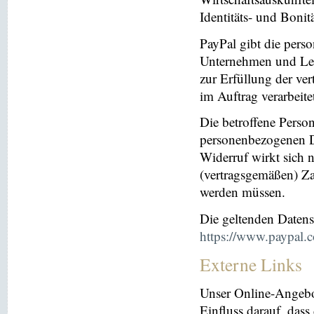
Identitäts- und Bonit
PayPal gibt die per
Unternehmen und Leis
zur Erfüllung der ver
im Auftrag verarbeite
Die betroffene Perso
personenbezogenen Da
Widerruf wirkt sich 
(vertragsgemäßen) Za
werden müssen.
Die geltenden Daten
https://www.paypal.
Externe Links
Unser Online-Angebo
Einfluss darauf, dass