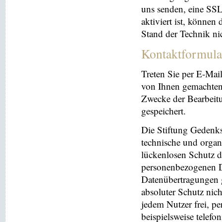
uns senden, eine SS
aktiviert ist, können
Stand der Technik ni
Kontaktformula
Treten Sie per E-Mai
von Ihnen gemachten
Zwecke der Bearbeit
gespeichert.
Die Stiftung Gedenks
technische und orga
lückenlosen Schutz de
personenbezogenen Da
Datenübertragungen g
absoluter Schutz nic
jedem Nutzer frei, p
beispielsweise telefo