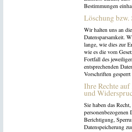
Bestimmungen einhal
Löschung bzw. 
Wir halten uns an d
Datensparsamkeit. Wi
lange, wie dies zur E
wie es die vom Geset
Fortfall des jeweilig
entsprechenden Daten
Vorschriften gesperrt
Ihre Rechte auf
und Widerspru
Sie haben das Recht, 
personenbezogenen Da
Berichtigung, Sperru
Datenspeicherung zu