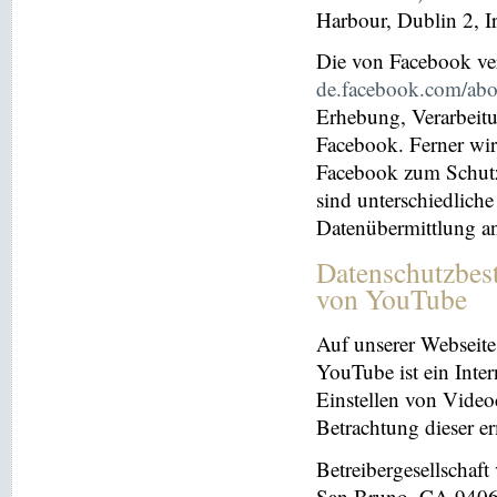
Harbour, Dublin 2, I
Die von Facebook verö
de.facebook.com/abo
Erhebung, Verarbeit
Facebook. Ferner wir
Facebook zum Schutz 
sind unterschiedliche
Datenübermittlung a
Datenschutzbes
von YouTube
Auf unserer Webseite
YouTube ist ein Inter
Einstellen von Videoc
Betrachtung dieser e
Betreibergesellschaf
San Bruno, CA 94066