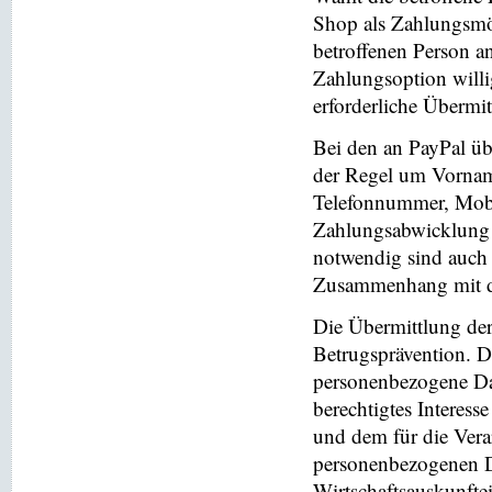
Shop als Zahlungsmög
betroffenen Person a
Zahlungsoption willi
erforderliche Übermi
Bei den an PayPal üb
der Regel um Vornam
Telefonnummer, Mobi
Zahlungsabwicklung 
notwendig sind auch
Zusammenhang mit der
Die Übermittlung de
Betrugsprävention. D
personenbezogene Da
berechtigtes Interess
und dem für die Vera
personenbezogenen D
Wirtschaftsauskunfte