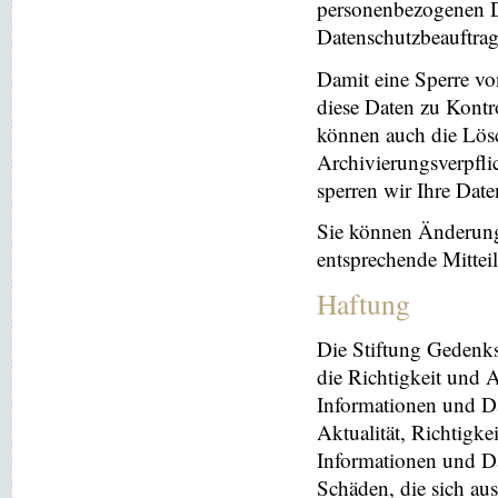
personenbezogenen Da
Datenschutzbeauftrag
Damit eine Sperre vo
diese Daten zu Kontr
können auch die Lösc
Archivierungsverpflic
sperren wir Ihre Dat
Sie können Änderung
entsprechende Mitte
Haftung
Die Stiftung Gedenks
die Richtigkeit und A
Informationen und Da
Aktualität, Richtigke
Informationen und Da
Schäden, die sich au