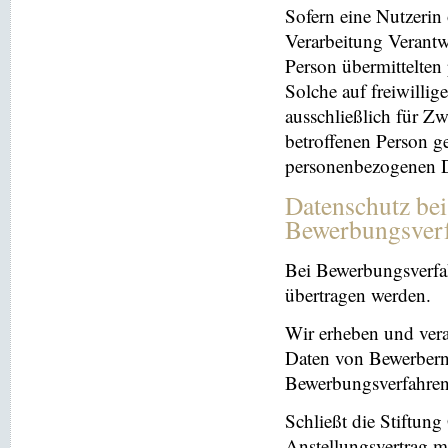
Sofern eine Nutzerin
Verarbeitung Verantw
Person übermittelten
Solche auf freiwillig
ausschließlich für Z
betroffenen Person ge
personenbezogenen Da
Datenschutz be
Bewerbungsver
Bei Bewerbungsverfa
übertragen werden.
Wir erheben und ver
Daten von Bewerbern
Bewerbungsverfahren
Schließt die Stiftun
Anstellungsvertrag m