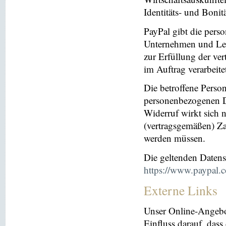
Identitäts- und Bonit
PayPal gibt die per
Unternehmen und Leis
zur Erfüllung der ver
im Auftrag verarbeite
Die betroffene Perso
personenbezogenen Da
Widerruf wirkt sich 
(vertragsgemäßen) Za
werden müssen.
Die geltenden Daten
https://www.paypal.
Externe Links
Unser Online-Angebo
Einfluss darauf, dass