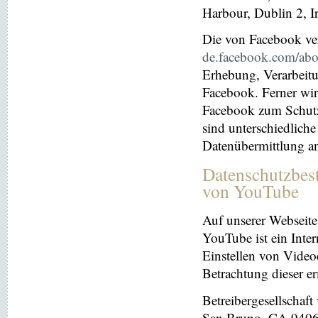
Harbour, Dublin 2, I
Die von Facebook verö
de.facebook.com/abo
Erhebung, Verarbeit
Facebook. Ferner wir
Facebook zum Schutz 
sind unterschiedliche
Datenübermittlung a
Datenschutzbes
von YouTube
Auf unserer Webseite
YouTube ist ein Inter
Einstellen von Videoc
Betrachtung dieser e
Betreibergesellschaf
San Bruno, CA 94066