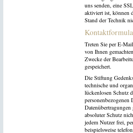
uns senden, eine SS
aktiviert ist, können
Stand der Technik ni
Kontaktformula
Treten Sie per E-Mai
von Ihnen gemachten
Zwecke der Bearbeit
gespeichert.
Die Stiftung Gedenks
technische und orga
lückenlosen Schutz de
personenbezogenen Da
Datenübertragungen g
absoluter Schutz nic
jedem Nutzer frei, p
beispielsweise telefo