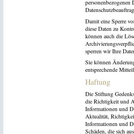
personenbezogenen Da
Datenschutzbeauftrag
Damit eine Sperre vo
diese Daten zu Kontr
können auch die Lösc
Archivierungsverpflic
sperren wir Ihre Dat
Sie können Änderung
entsprechende Mitte
Haftung
Die Stiftung Gedenks
die Richtigkeit und A
Informationen und Da
Aktualität, Richtigke
Informationen und Da
Schäden, die sich au