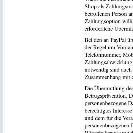
Shop als Zahlungsmög
betroffenen Person a
Zahlungsoption willi
erforderliche Übermi
Bei den an PayPal üb
der Regel um Vornam
Telefonnummer, Mobi
Zahlungsabwicklung 
notwendig sind auch
Zusammenhang mit der
Die Übermittlung de
Betrugsprävention. D
personenbezogene Da
berechtigtes Interess
und dem für die Vera
personenbezogenen D
Wirtschaftsauskunfte