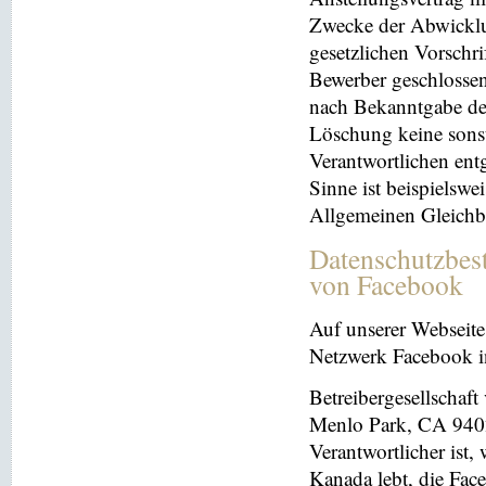
Zwecke der Abwicklu
gesetzlichen Vorschr
Bewerber geschlosse
nach Bekanntgabe der
Löschung keine sonsti
Verantwortlichen entg
Sinne ist beispielswe
Allgemeinen Gleichb
Datenschutzbes
von Facebook
Auf unserer Webseite 
Netzwerk Facebook in
Betreibergesellschaft
Menlo Park, CA 9402
Verantwortlicher ist
Kanada lebt, die Fac