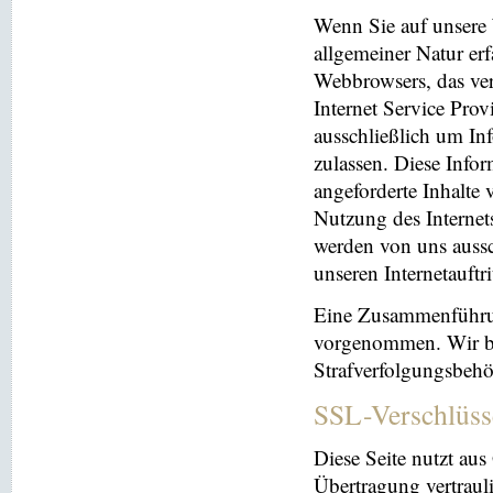
Wenn Sie auf unsere 
allgemeiner Natur erf
Webbrowsers, das ve
Internet Service Prov
ausschließlich um In
zulassen. Diese Info
angeforderte Inhalte 
Nutzung des Interne
werden von uns aussc
unseren Internetauftr
Eine Zusammenführun
vorgenommen. Wir beh
Strafverfolgungsbehö
SSL-Verschlüss
Diese Seite nutzt au
Übertragung vertrauli