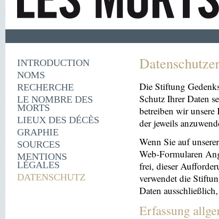
Datenschutze
INTRODUCTION
NOMS
Die Stiftung Gedenk
RECHERCHE
Schutz Ihrer Daten se
LE NOMBRE DES
MORTS
betreiben wir unsere 
LIEUX DES DÉCÈS
der jeweils anzuwen
GRAPHIE
Wenn Sie auf unserer 
SOURCES
Web-Formularen Angab
MENTIONS
LÉGALES
frei, dieser Aufford
DATENSCHUTZ
verwendet die Stiftu
Daten ausschließlich
Erfassung allg