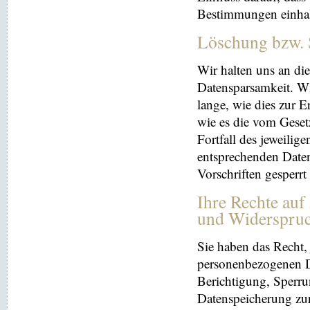
Bestimmungen einhal
Löschung bzw. 
Wir halten uns an d
Datensparsamkeit. Wi
lange, wie dies zur E
wie es die vom Geset
Fortfall des jeweilig
entsprechenden Daten
Vorschriften gesperrt
Ihre Rechte auf
und Widerspru
Sie haben das Recht, 
personenbezogenen Da
Berichtigung, Sperru
Datenspeicherung zu