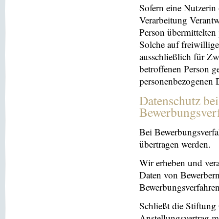
Sofern eine Nutzerin
Verarbeitung Verantw
Person übermittelten
Solche auf freiwillig
ausschließlich für Z
betroffenen Person ge
personenbezogenen Da
Datenschutz be
Bewerbungsver
Bei Bewerbungsverfa
übertragen werden.
Wir erheben und ver
Daten von Bewerbern
Bewerbungsverfahren
Schließt die Stiftun
Anstellungsvertrag m