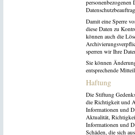
personenbezogenen Da
Datenschutzbeauftrag
Damit eine Sperre vo
diese Daten zu Kontr
können auch die Lösc
Archivierungsverpflic
sperren wir Ihre Dat
Sie können Änderung
entsprechende Mitte
Haftung
Die Stiftung Gedenks
die Richtigkeit und A
Informationen und Da
Aktualität, Richtigke
Informationen und Da
Schäden, die sich au