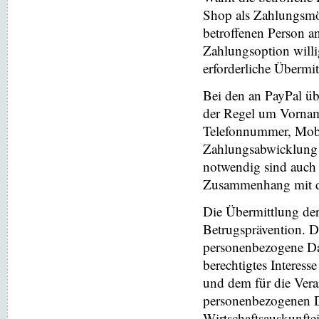
Shop als Zahlungsmög
betroffenen Person a
Zahlungsoption willi
erforderliche Übermi
Bei den an PayPal üb
der Regel um Vornam
Telefonnummer, Mobi
Zahlungsabwicklung 
notwendig sind auch
Zusammenhang mit der
Die Übermittlung de
Betrugsprävention. D
personenbezogene Da
berechtigtes Interess
und dem für die Vera
personenbezogenen D
Wirtschaftsauskunfte