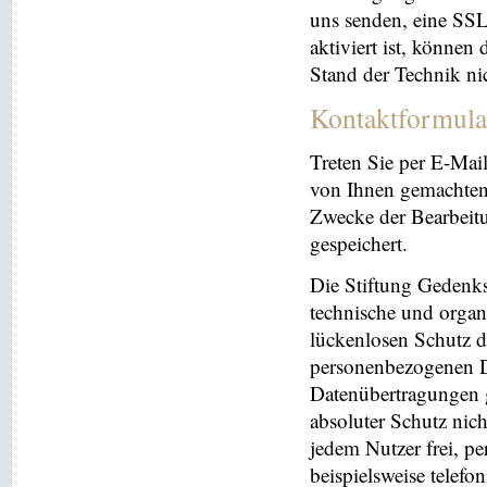
uns senden, eine SS
aktiviert ist, können
Stand der Technik ni
Kontaktformula
Treten Sie per E-Mai
von Ihnen gemachten
Zwecke der Bearbeit
gespeichert.
Die Stiftung Gedenks
technische und orga
lückenlosen Schutz de
personenbezogenen Da
Datenübertragungen g
absoluter Schutz nic
jedem Nutzer frei, p
beispielsweise telefo