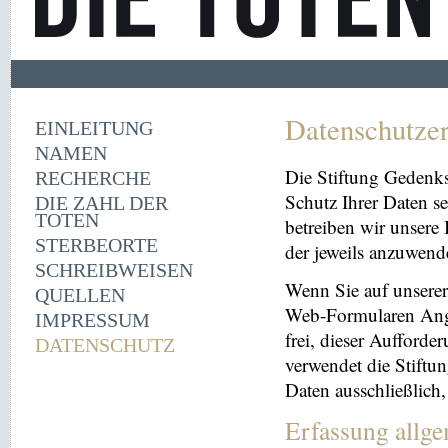
Datenschutze
EINLEITUNG
NAMEN
Die Stiftung Gedenk
RECHERCHE
Schutz Ihrer Daten se
DIE ZAHL DER
TOTEN
betreiben wir unsere 
STERBEORTE
der jeweils anzuwen
SCHREIBWEISEN
Wenn Sie auf unserer 
QUELLEN
Web-Formularen Angab
IMPRESSUM
frei, dieser Aufford
DATENSCHUTZ
verwendet die Stiftu
Daten ausschließlich
Erfassung allg