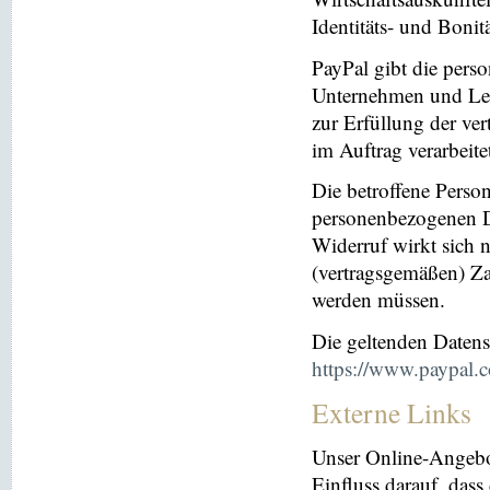
Identitäts- und Bonit
PayPal gibt die per
Unternehmen und Leis
zur Erfüllung der ver
im Auftrag verarbeite
Die betroffene Perso
personenbezogenen Da
Widerruf wirkt sich 
(vertragsgemäßen) Za
werden müssen.
Die geltenden Daten
https://www.paypal.
Externe Links
Unser Online-Angebo
Einfluss darauf, dass