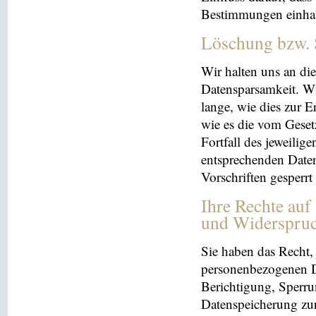
Bestimmungen einhal
Löschung bzw. 
Wir halten uns an d
Datensparsamkeit. Wi
lange, wie dies zur E
wie es die vom Geset
Fortfall des jeweilig
entsprechenden Daten
Vorschriften gesperrt
Ihre Rechte auf
und Widerspru
Sie haben das Recht, 
personenbezogenen Da
Berichtigung, Sperru
Datenspeicherung zu