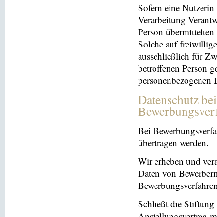
Sofern eine Nutzerin
Verarbeitung Verantw
Person übermittelten
Solche auf freiwillig
ausschließlich für Z
betroffenen Person ge
personenbezogenen Da
Datenschutz be
Bewerbungsver
Bei Bewerbungsverfa
übertragen werden.
Wir erheben und ver
Daten von Bewerbern
Bewerbungsverfahren
Schließt die Stiftun
Anstellungsvertrag m