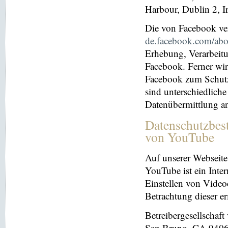
Harbour, Dublin 2, I
Die von Facebook verö
de.facebook.com/abo
Erhebung, Verarbeit
Facebook. Ferner wir
Facebook zum Schutz 
sind unterschiedliche
Datenübermittlung a
Datenschutzbes
von YouTube
Auf unserer Webseite
YouTube ist ein Inter
Einstellen von Videoc
Betrachtung dieser e
Betreibergesellschaf
San Bruno, CA 94066