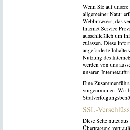
Wenn Sie auf unsere 
allgemeiner Natur erf
Webbrowsers, das ve
Internet Service Prov
ausschließlich um In
zulassen. Diese Info
angeforderte Inhalte 
Nutzung des Interne
werden von uns aussc
unseren Internetauftr
Eine Zusammenführun
vorgenommen. Wir beh
Strafverfolgungsbehö
SSL-Verschlüss
Diese Seite nutzt au
Übertragung vertrauli