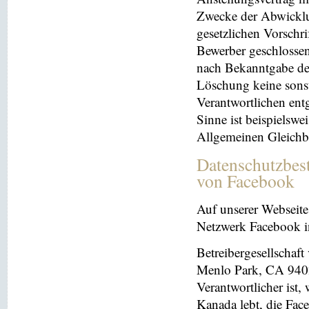
Zwecke der Abwicklu
gesetzlichen Vorschr
Bewerber geschlosse
nach Bekanntgabe der
Löschung keine sonsti
Verantwortlichen entg
Sinne ist beispielswe
Allgemeinen Gleichb
Datenschutzbes
von Facebook
Auf unserer Webseite 
Netzwerk Facebook in
Betreibergesellschaft
Menlo Park, CA 9402
Verantwortlicher ist
Kanada lebt, die Fac