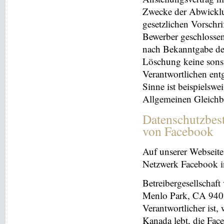
Zwecke der Abwicklu
gesetzlichen Vorschr
Bewerber geschlosse
nach Bekanntgabe der
Löschung keine sonsti
Verantwortlichen entg
Sinne ist beispielswe
Allgemeinen Gleichb
Datenschutzbes
von Facebook
Auf unserer Webseite 
Netzwerk Facebook in
Betreibergesellschaft
Menlo Park, CA 9402
Verantwortlicher ist
Kanada lebt, die Fac