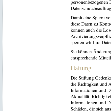
personenbezogenen Da
Datenschutzbeauftrag
Damit eine Sperre vo
diese Daten zu Kontr
können auch die Lösc
Archivierungsverpflic
sperren wir Ihre Dat
Sie können Änderung
entsprechende Mitte
Haftung
Die Stiftung Gedenks
die Richtigkeit und A
Informationen und Da
Aktualität, Richtigke
Informationen und Da
Schäden, die sich au