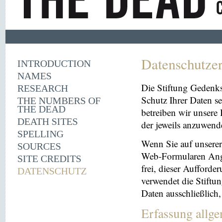
Datenschutze
INTRODUCTION
NAMES
Die Stiftung Gedenk
RESEARCH
Schutz Ihrer Daten se
THE NUMBERS OF
THE DEAD
betreiben wir unsere 
DEATH SITES
der jeweils anzuwen
SPELLING
Wenn Sie auf unserer 
SOURCES
Web-Formularen Angab
SITE CREDITS
frei, dieser Aufford
DATENSCHUTZ
verwendet die Stiftu
Daten ausschließlich
Erfassung allg