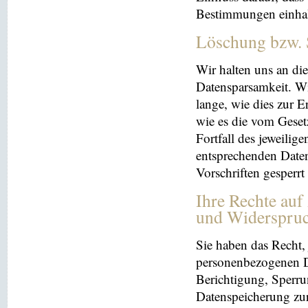
Bestimmungen einhal
Löschung bzw. 
Wir halten uns an d
Datensparsamkeit. Wi
lange, wie dies zur E
wie es die vom Geset
Fortfall des jeweilig
entsprechenden Daten
Vorschriften gesperrt
Ihre Rechte auf
und Widerspru
Sie haben das Recht, 
personenbezogenen Da
Berichtigung, Sperru
Datenspeicherung zu