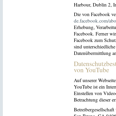
Harbour, Dublin 2, I
Die von Facebook verö
de.facebook.com/abo
Erhebung, Verarbeit
Facebook. Ferner wir
Facebook zum Schutz 
sind unterschiedliche
Datenübermittlung a
Datenschutzbes
von YouTube
Auf unserer Webseite
YouTube ist ein Inter
Einstellen von Videoc
Betrachtung dieser e
Betreibergesellschaf
San Bruno, CA 94066