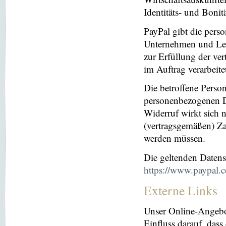
Identitäts- und Bonit
PayPal gibt die per
Unternehmen und Leis
zur Erfüllung der ver
im Auftrag verarbeite
Die betroffene Perso
personenbezogenen Da
Widerruf wirkt sich 
(vertragsgemäßen) Za
werden müssen.
Die geltenden Daten
https://www.paypal.
Externe Links
Unser Online-Angebo
Einfluss darauf, dass