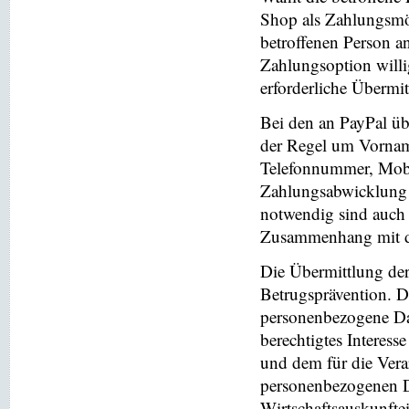
Shop als Zahlungsmög
betroffenen Person a
Zahlungsoption willi
erforderliche Übermi
Bei den an PayPal üb
der Regel um Vornam
Telefonnummer, Mobi
Zahlungsabwicklung 
notwendig sind auch
Zusammenhang mit der
Die Übermittlung de
Betrugsprävention. D
personenbezogene Da
berechtigtes Interess
und dem für die Vera
personenbezogenen D
Wirtschaftsauskunfte