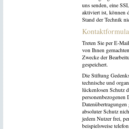
uns senden, eine SS
aktiviert ist, können
Stand der Technik ni
Kontaktformula
Treten Sie per E-Mai
von Ihnen gemachten
Zwecke der Bearbeit
gespeichert.
Die Stiftung Gedenks
technische und orga
lückenlosen Schutz de
personenbezogenen Da
Datenübertragungen g
absoluter Schutz nic
jedem Nutzer frei, p
beispielsweise telefo