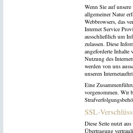
Wenn Sie auf unsere 
allgemeiner Natur erf
Webbrowsers, das ve
Internet Service Prov
ausschließlich um In
zulassen. Diese Info
angeforderte Inhalte 
Nutzung des Interne
werden von uns aussc
unseren Internetauftr
Eine Zusammenführun
vorgenommen. Wir beh
Strafverfolgungsbehö
SSL-Verschlüss
Diese Seite nutzt au
Übertragung vertrauli