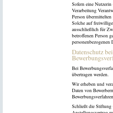
Sofern eine Nutzerin
Verarbeitung Verantw
Person übermittelten
Solche auf freiwillig
ausschließlich für Z
betroffenen Person ge
personenbezogenen Da
Datenschutz be
Bewerbungsver
Bei Bewerbungsverfa
übertragen werden.
Wir erheben und ver
Daten von Bewerbern
Bewerbungsverfahren
Schließt die Stiftun
Anstellungsvertrag m