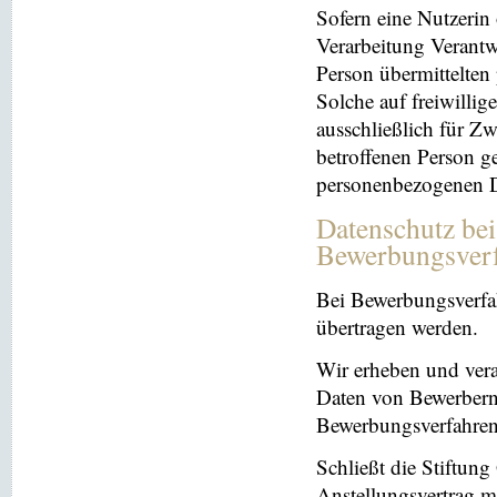
Sofern eine Nutzerin
Verarbeitung Verantw
Person übermittelten
Solche auf freiwillig
ausschließlich für Z
betroffenen Person ge
personenbezogenen Da
Datenschutz be
Bewerbungsver
Bei Bewerbungsverfa
übertragen werden.
Wir erheben und ver
Daten von Bewerbern
Bewerbungsverfahren
Schließt die Stiftun
Anstellungsvertrag m