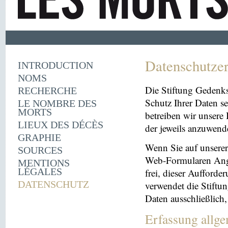
Datenschutze
INTRODUCTION
NOMS
Die Stiftung Gedenk
RECHERCHE
Schutz Ihrer Daten se
LE NOMBRE DES
MORTS
betreiben wir unsere 
LIEUX DES DÉCÈS
der jeweils anzuwen
GRAPHIE
Wenn Sie auf unserer 
SOURCES
Web-Formularen Angab
MENTIONS
LÉGALES
frei, dieser Aufford
DATENSCHUTZ
verwendet die Stiftu
Daten ausschließlich
Erfassung allg