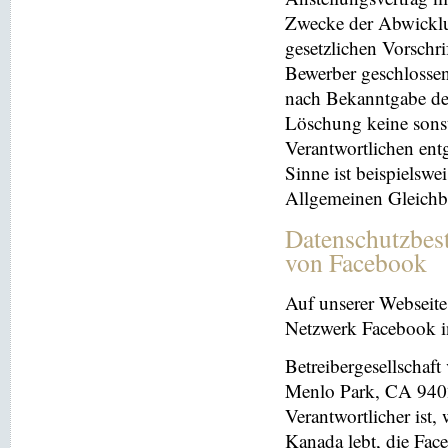
Zwecke der Abwicklu
gesetzlichen Vorschr
Bewerber geschlosse
nach Bekanntgabe der
Löschung keine sonsti
Verantwortlichen entg
Sinne ist beispielswe
Allgemeinen Gleichb
Datenschutzbes
von Facebook
Auf unserer Webseite 
Netzwerk Facebook in
Betreibergesellschaft
Menlo Park, CA 9402
Verantwortlicher ist
Kanada lebt, die Fac