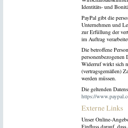
Identitäts- und Bonit
PayPal gibt die per
Unternehmen und Leis
zur Erfüllung der ver
im Auftrag verarbeite
Die betroffene Perso
personenbezogenen Da
Widerruf wirkt sich 
(vertragsgemäßen) Za
werden müssen.
Die geltenden Daten
https://www.paypal.
Externe Links
Unser Online-Angebo
Einfluss darauf, dass