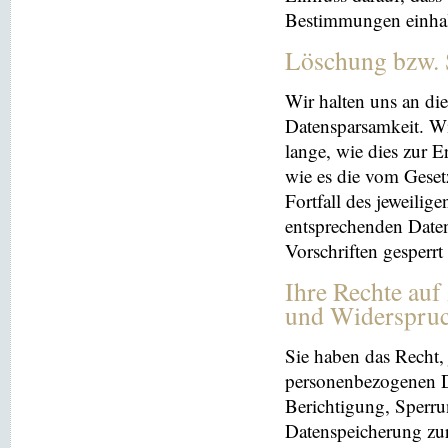
Bestimmungen einhal
Löschung bzw. 
Wir halten uns an d
Datensparsamkeit. Wi
lange, wie dies zur E
wie es die vom Geset
Fortfall des jeweilig
entsprechenden Daten
Vorschriften gesperrt
Ihre Rechte auf
und Widerspru
Sie haben das Recht, 
personenbezogenen Da
Berichtigung, Sperru
Datenspeicherung zu