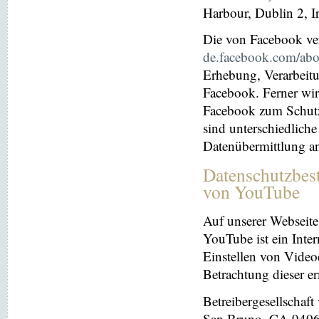
Harbour, Dublin 2, I
Die von Facebook verö
de.facebook.com/abo
Erhebung, Verarbeit
Facebook. Ferner wir
Facebook zum Schutz 
sind unterschiedliche
Datenübermittlung a
Datenschutzbes
von YouTube
Auf unserer Webseite
YouTube ist ein Inter
Einstellen von Videoc
Betrachtung dieser e
Betreibergesellschaf
San Bruno, CA 94066