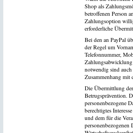
Shop als Zahlungsmög
betroffenen Person a
Zahlungsoption willi
erforderliche Übermi
Bei den an PayPal üb
der Regel um Vornam
Telefonnummer, Mobi
Zahlungsabwicklung 
notwendig sind auch
Zusammenhang mit der
Die Übermittlung de
Betrugsprävention. D
personenbezogene Da
berechtigtes Interess
und dem für die Vera
personenbezogenen D
Wirtschaftsauskunfte