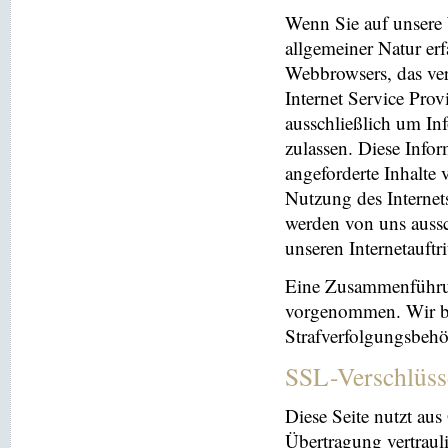
Wenn Sie auf unsere 
allgemeiner Natur erf
Webbrowsers, das ve
Internet Service Prov
ausschließlich um In
zulassen. Diese Info
angeforderte Inhalte 
Nutzung des Interne
werden von uns aussc
unseren Internetauftr
Eine Zusammenführun
vorgenommen. Wir beh
Strafverfolgungsbehö
SSL-Verschlüss
Diese Seite nutzt au
Übertragung vertrauli