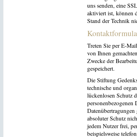
uns senden, eine SS
aktiviert ist, können
Stand der Technik ni
Kontaktformula
Treten Sie per E-Mai
von Ihnen gemachten
Zwecke der Bearbeit
gespeichert.
Die Stiftung Gedenks
technische und orga
lückenlosen Schutz de
personenbezogenen Da
Datenübertragungen g
absoluter Schutz nic
jedem Nutzer frei, p
beispielsweise telefo