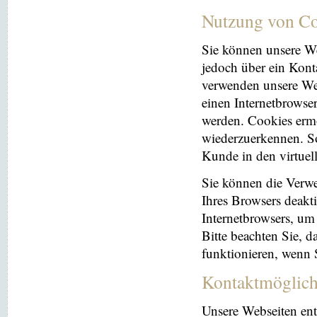
Nutzung von Co
Sie können unsere We
jedoch über ein Kont
verwenden unsere Web
einen Internetbrowse
werden. Cookies ermö
wiederzuerkennen. So
Kunde in den virtuel
Sie können die Verwe
Ihres Browsers deakti
Internetbrowsers, um
Bitte beachten Sie, 
funktionieren, wenn 
Kontaktmöglich
Unsere Webseiten ent