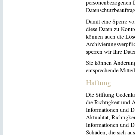
personenbezogenen Da
Datenschutzbeauftrag
Damit eine Sperre vo
diese Daten zu Kontr
können auch die Lösc
Archivierungsverpflic
sperren wir Ihre Dat
Sie können Änderung
entsprechende Mitte
Haftung
Die Stiftung Gedenks
die Richtigkeit und A
Informationen und Da
Aktualität, Richtigke
Informationen und Da
Schäden, die sich au