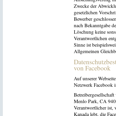
Zwecke der Abwicklu
gesetzlichen Vorschr
Bewerber geschlosse
nach Bekanntgabe der
Löschung keine sonsti
Verantwortlichen entg
Sinne ist beispielswe
Allgemeinen Gleichb
Datenschutzbes
von Facebook
Auf unserer Webseite 
Netzwerk Facebook in
Betreibergesellschaft
Menlo Park, CA 9402
Verantwortlicher ist
Kanada lebt, die Fac