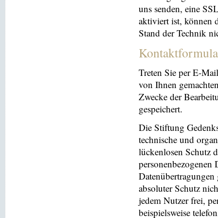
uns senden, eine SS
aktiviert ist, können
Stand der Technik ni
Kontaktformula
Treten Sie per E-Mai
von Ihnen gemachten
Zwecke der Bearbeit
gespeichert.
Die Stiftung Gedenks
technische und orga
lückenlosen Schutz de
personenbezogenen Da
Datenübertragungen g
absoluter Schutz nic
jedem Nutzer frei, p
beispielsweise telefo