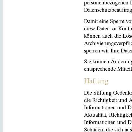
personenbezogenen Da
Datenschutzbeauftrag
Damit eine Sperre vo
diese Daten zu Kontr
können auch die Lösc
Archivierungsverpflic
sperren wir Ihre Dat
Sie können Änderung
entsprechende Mitte
Haftung
Die Stiftung Gedenks
die Richtigkeit und A
Informationen und Da
Aktualität, Richtigke
Informationen und Da
Schäden, die sich au