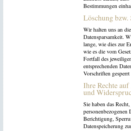
Bestimmungen einhal
Löschung bzw. 
Wir halten uns an d
Datensparsamkeit. Wi
lange, wie dies zur E
wie es die vom Geset
Fortfall des jeweilig
entsprechenden Daten
Vorschriften gesperrt
Ihre Rechte auf
und Widerspru
Sie haben das Recht, 
personenbezogenen Da
Berichtigung, Sperru
Datenspeicherung zu