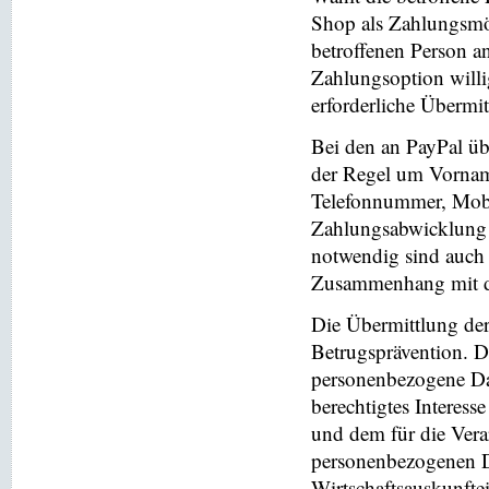
Shop als Zahlungsmög
betroffenen Person a
Zahlungsoption willi
erforderliche Übermi
Bei den an PayPal üb
der Regel um Vornam
Telefonnummer, Mobi
Zahlungsabwicklung 
notwendig sind auch
Zusammenhang mit der
Die Übermittlung de
Betrugsprävention. D
personenbezogene Da
berechtigtes Interess
und dem für die Vera
personenbezogenen D
Wirtschaftsauskunfte