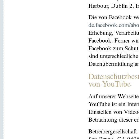
Harbour, Dublin 2, I
Die von Facebook verö
de.facebook.com/abo
Erhebung, Verarbeit
Facebook. Ferner wir
Facebook zum Schutz 
sind unterschiedliche
Datenübermittlung a
Datenschutzbes
von YouTube
Auf unserer Webseite
YouTube ist ein Inter
Einstellen von Videoc
Betrachtung dieser e
Betreibergesellschaf
San Bruno, CA 94066