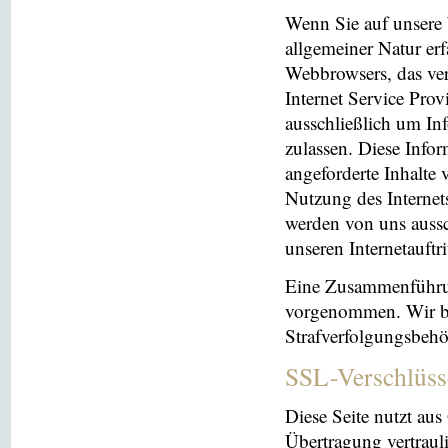
Wenn Sie auf unsere 
allgemeiner Natur erf
Webbrowsers, das ve
Internet Service Prov
ausschließlich um In
zulassen. Diese Info
angeforderte Inhalte 
Nutzung des Interne
werden von uns aussc
unseren Internetauftr
Eine Zusammenführun
vorgenommen. Wir beh
Strafverfolgungsbehö
SSL-Verschlüss
Diese Seite nutzt au
Übertragung vertrauli