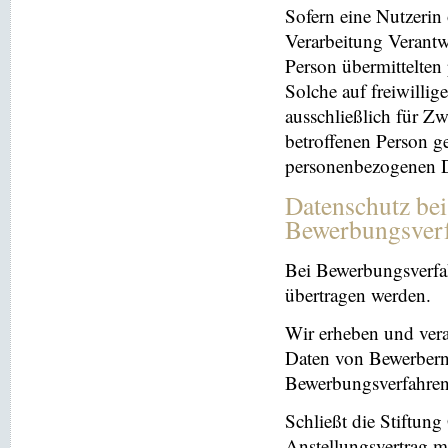
Sofern eine Nutzerin
Verarbeitung Verantw
Person übermittelten
Solche auf freiwillig
ausschließlich für Z
betroffenen Person ge
personenbezogenen Da
Datenschutz be
Bewerbungsver
Bei Bewerbungsverfa
übertragen werden.
Wir erheben und ver
Daten von Bewerbern
Bewerbungsverfahren
Schließt die Stiftun
Anstellungsvertrag m