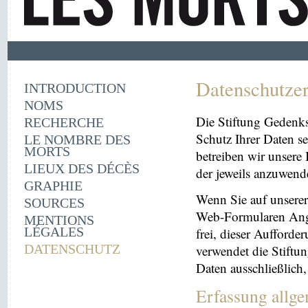
Datenschutze
INTRODUCTION
NOMS
Die Stiftung Gedenk
RECHERCHE
Schutz Ihrer Daten se
LE NOMBRE DES
MORTS
betreiben wir unsere 
LIEUX DES DÉCÈS
der jeweils anzuwen
GRAPHIE
Wenn Sie auf unserer 
SOURCES
Web-Formularen Angab
MENTIONS
LÉGALES
frei, dieser Aufford
DATENSCHUTZ
verwendet die Stiftu
Daten ausschließlich
Erfassung allg