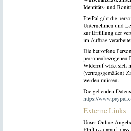
Identitäts- und Bonit
PayPal gibt die per
Unternehmen und Leis
zur Erfüllung der ver
im Auftrag verarbeite
Die betroffene Perso
personenbezogenen Da
Widerruf wirkt sich 
(vertragsgemäßen) Za
werden müssen.
Die geltenden Daten
https://www.paypal.
Externe Links
Unser Online-Angebo
Einfluss darauf, dass