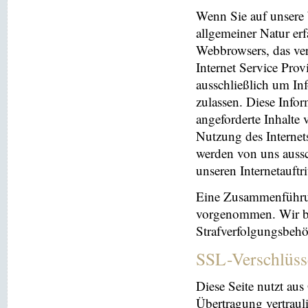
Wenn Sie auf unsere 
allgemeiner Natur erf
Webbrowsers, das ve
Internet Service Prov
ausschließlich um In
zulassen. Diese Info
angeforderte Inhalte 
Nutzung des Interne
werden von uns aussc
unseren Internetauftr
Eine Zusammenführun
vorgenommen. Wir beh
Strafverfolgungsbehö
SSL-Verschlüss
Diese Seite nutzt au
Übertragung vertrauli