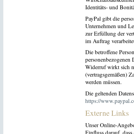
Identitäts- und Bonit
PayPal gibt die per
Unternehmen und Leis
zur Erfüllung der ver
im Auftrag verarbeite
Die betroffene Perso
personenbezogenen Da
Widerruf wirkt sich 
(vertragsgemäßen) Za
werden müssen.
Die geltenden Daten
https://www.paypal.
Externe Links
Unser Online-Angebo
Einfluss darauf, dass