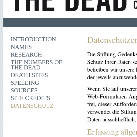
Datenschutze
INTRODUCTION
NAMES
Die Stiftung Gedenk
RESEARCH
Schutz Ihrer Daten se
THE NUMBERS OF
THE DEAD
betreiben wir unsere 
DEATH SITES
der jeweils anzuwen
SPELLING
Wenn Sie auf unserer 
SOURCES
Web-Formularen Angab
SITE CREDITS
frei, dieser Aufford
DATENSCHUTZ
verwendet die Stiftu
Daten ausschließlich
Erfassung allg