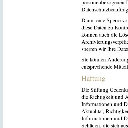
personenbezogenen Da
Datenschutzbeauftrag
Damit eine Sperre vo
diese Daten zu Kontr
können auch die Lösc
Archivierungsverpflic
sperren wir Ihre Dat
Sie können Änderung
entsprechende Mitte
Haftung
Die Stiftung Gedenks
die Richtigkeit und A
Informationen und Da
Aktualität, Richtigke
Informationen und Da
Schäden, die sich au