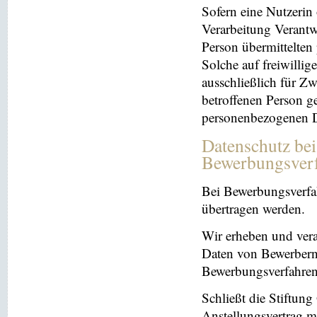
Sofern eine Nutzerin
Verarbeitung Verantw
Person übermittelten
Solche auf freiwillig
ausschließlich für Z
betroffenen Person ge
personenbezogenen Da
Datenschutz be
Bewerbungsver
Bei Bewerbungsverfa
übertragen werden.
Wir erheben und ver
Daten von Bewerbern
Bewerbungsverfahren
Schließt die Stiftun
Anstellungsvertrag m