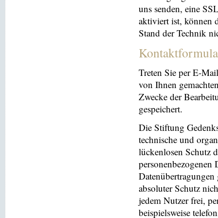
uns senden, eine SS
aktiviert ist, können
Stand der Technik ni
Kontaktformula
Treten Sie per E-Mai
von Ihnen gemachten
Zwecke der Bearbeit
gespeichert.
Die Stiftung Gedenks
technische und orga
lückenlosen Schutz de
personenbezogenen Da
Datenübertragungen g
absoluter Schutz nic
jedem Nutzer frei, p
beispielsweise telefo