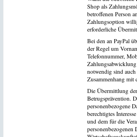
Shop als Zahlungsmög
betroffenen Person a
Zahlungsoption willi
erforderliche Übermi
Bei den an PayPal üb
der Regel um Vornam
Telefonnummer, Mobi
Zahlungsabwicklung 
notwendig sind auch
Zusammenhang mit der
Die Übermittlung de
Betrugsprävention. D
personenbezogene Da
berechtigtes Interess
und dem für die Vera
personenbezogenen D
Wirtschaftsauskunfte