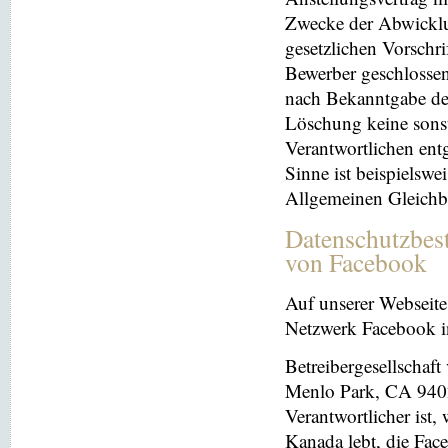
Zwecke der Abwicklu
gesetzlichen Vorschr
Bewerber geschlosse
nach Bekanntgabe der
Löschung keine sonsti
Verantwortlichen entg
Sinne ist beispielswe
Allgemeinen Gleichb
Datenschutzbes
von Facebook
Auf unserer Webseite 
Netzwerk Facebook in
Betreibergesellschaft
Menlo Park, CA 9402
Verantwortlicher ist
Kanada lebt, die Fac