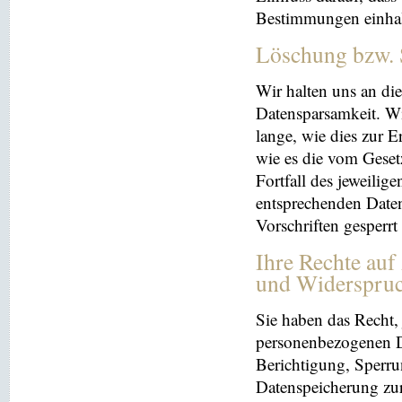
Bestimmungen einhal
Löschung bzw. 
Wir halten uns an d
Datensparsamkeit. Wi
lange, wie dies zur E
wie es die vom Geset
Fortfall des jeweilig
entsprechenden Daten
Vorschriften gesperrt
Ihre Rechte auf
und Widerspru
Sie haben das Recht, 
personenbezogenen Da
Berichtigung, Sperru
Datenspeicherung zu