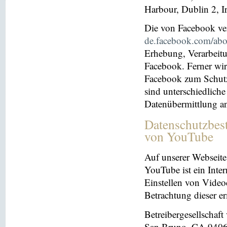
Harbour, Dublin 2, I
Die von Facebook verö
de.facebook.com/abo
Erhebung, Verarbeit
Facebook. Ferner wir
Facebook zum Schutz 
sind unterschiedliche
Datenübermittlung a
Datenschutzbes
von YouTube
Auf unserer Webseite
YouTube ist ein Inter
Einstellen von Videoc
Betrachtung dieser e
Betreibergesellschaf
San Bruno, CA 94066