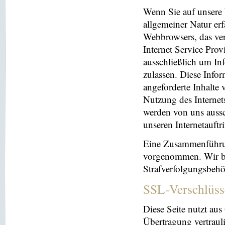
Wenn Sie auf unsere 
allgemeiner Natur erf
Webbrowsers, das ve
Internet Service Prov
ausschließlich um In
zulassen. Diese Info
angeforderte Inhalte 
Nutzung des Interne
werden von uns aussc
unseren Internetauftr
Eine Zusammenführun
vorgenommen. Wir beh
Strafverfolgungsbehö
SSL-Verschlüss
Diese Seite nutzt au
Übertragung vertrauli