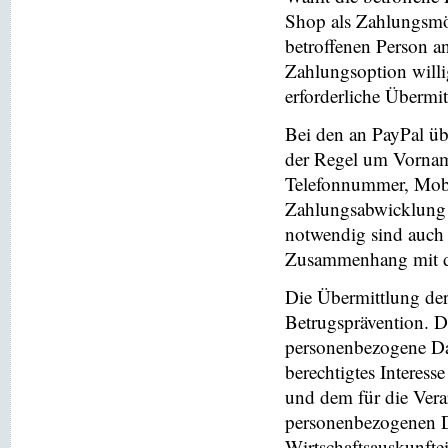
Shop als Zahlungsmög
betroffenen Person a
Zahlungsoption willi
erforderliche Übermi
Bei den an PayPal üb
der Regel um Vornam
Telefonnummer, Mobi
Zahlungsabwicklung 
notwendig sind auch
Zusammenhang mit der
Die Übermittlung de
Betrugsprävention. D
personenbezogene Da
berechtigtes Interess
und dem für die Vera
personenbezogenen D
Wirtschaftsauskunfte