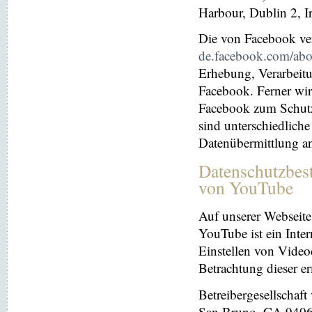
Harbour, Dublin 2, I
Die von Facebook verö
de.facebook.com/abo
Erhebung, Verarbeit
Facebook. Ferner wir
Facebook zum Schutz 
sind unterschiedliche
Datenübermittlung a
Datenschutzbes
von YouTube
Auf unserer Webseite
YouTube ist ein Inter
Einstellen von Videoc
Betrachtung dieser e
Betreibergesellschaf
San Bruno, CA 94066