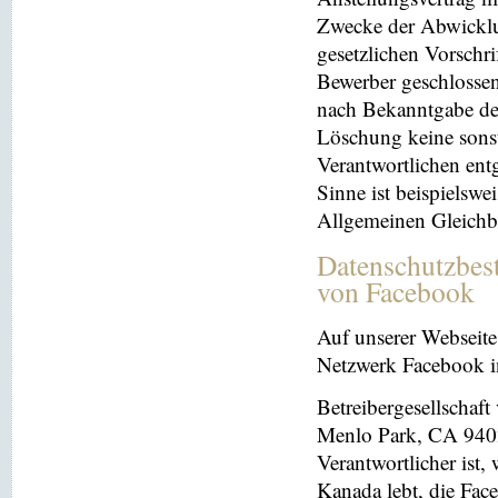
Zwecke der Abwicklu
gesetzlichen Vorschr
Bewerber geschlosse
nach Bekanntgabe der
Löschung keine sonsti
Verantwortlichen entg
Sinne ist beispielswe
Allgemeinen Gleichb
Datenschutzbes
von Facebook
Auf unserer Webseite 
Netzwerk Facebook in
Betreibergesellschaft
Menlo Park, CA 9402
Verantwortlicher ist
Kanada lebt, die Fac