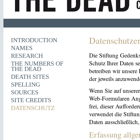
Datenschutze
INTRODUCTION
NAMES
Die Stiftung Gedenk
RESEARCH
Schutz Ihrer Daten se
THE NUMBERS OF
THE DEAD
betreiben wir unsere 
DEATH SITES
der jeweils anzuwen
SPELLING
Wenn Sie auf unserer 
SOURCES
Web-Formularen Angab
SITE CREDITS
frei, dieser Aufford
DATENSCHUTZ
verwendet die Stiftu
Daten ausschließlich
Erfassung allg