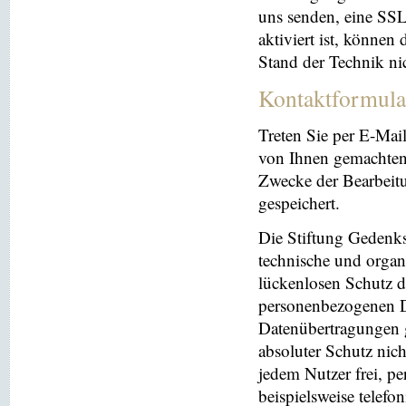
uns senden, eine SS
aktiviert ist, können
Stand der Technik ni
Kontaktformula
Treten Sie per E-Mai
von Ihnen gemachten
Zwecke der Bearbeit
gespeichert.
Die Stiftung Gedenks
technische und orga
lückenlosen Schutz de
personenbezogenen Da
Datenübertragungen g
absoluter Schutz nic
jedem Nutzer frei, p
beispielsweise telefo