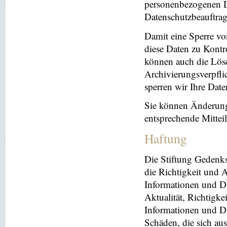
personenbezogenen Da
Datenschutzbeauftrag
Damit eine Sperre vo
diese Daten zu Kontr
können auch die Lösc
Archivierungsverpflic
sperren wir Ihre Dat
Sie können Änderung
entsprechende Mitte
Haftung
Die Stiftung Gedenks
die Richtigkeit und A
Informationen und Da
Aktualität, Richtigke
Informationen und Da
Schäden, die sich au