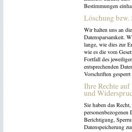
Bestimmungen einhal
Löschung bzw. 
Wir halten uns an d
Datensparsamkeit. Wi
lange, wie dies zur E
wie es die vom Geset
Fortfall des jeweilig
entsprechenden Daten
Vorschriften gesperrt
Ihre Rechte auf
und Widerspru
Sie haben das Recht, 
personenbezogenen Da
Berichtigung, Sperru
Datenspeicherung zu