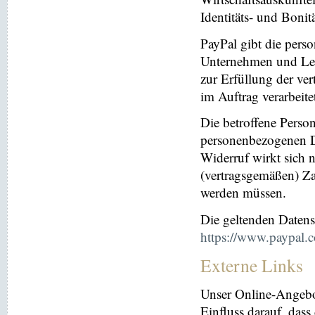
Identitäts- und Bonit
PayPal gibt die per
Unternehmen und Leis
zur Erfüllung der ver
im Auftrag verarbeite
Die betroffene Perso
personenbezogenen Da
Widerruf wirkt sich 
(vertragsgemäßen) Za
werden müssen.
Die geltenden Daten
https://www.paypal.
Externe Links
Unser Online-Angebo
Einfluss darauf, dass