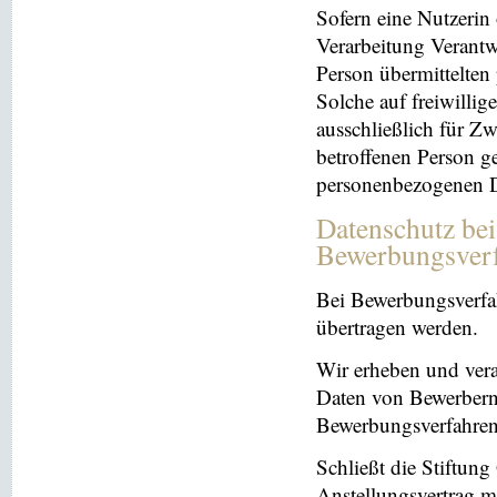
Sofern eine Nutzerin
Verarbeitung Verantw
Person übermittelten
Solche auf freiwillig
ausschließlich für Z
betroffenen Person ge
personenbezogenen Da
Datenschutz be
Bewerbungsver
Bei Bewerbungsverfa
übertragen werden.
Wir erheben und ver
Daten von Bewerbern
Bewerbungsverfahren
Schließt die Stiftun
Anstellungsvertrag m