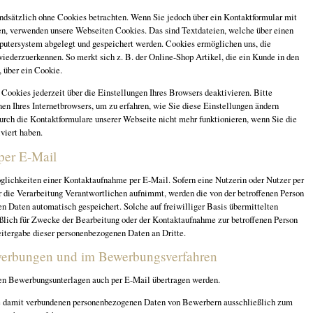
ndsätzlich ohne Cookies betrachten. Wenn Sie jedoch über ein Kontaktformular mit
en, verwenden unsere Webseiten Cookies. Das sind Textdateien, welche über einen
utersystem abgelegt und gespeichert werden. Cookies ermöglichen uns, die
wiederzuerkennen. So merkt sich z. B. der Online-Shop Artikel, die ein Kunde in den
, über ein Cookie.
Cookies jederzeit über die Einstellungen Ihres Browsers deaktivieren. Bitte
en Ihres Internetbrowsers, um zu erfahren, wie Sie diese Einstellungen ändern
urch die Kontaktformulare unserer Webseite nicht mehr funktionieren, wenn Sie die
viert haben.
per E-Mail
lichkeiten einer Kontaktaufnahme per E-Mail. Sofern eine Nutzerin oder Nutzer per
 die Verarbeitung Verantwortlichen aufnimmt, werden die von der betroffenen Person
n Daten automatisch gespeichert. Solche auf freiwilliger Basis übermittelten
ßlich für Zwecke der Bearbeitung oder der Kontaktaufnahme zur betroffenen Person
eitergabe dieser personenbezogenen Daten an Dritte.
werbungen und im Bewerbungsverfahren
n Bewerbungsunterlagen auch per E-Mail übertragen werden.
ie damit verbundenen personenbezogenen Daten von Bewerbern ausschließlich zum