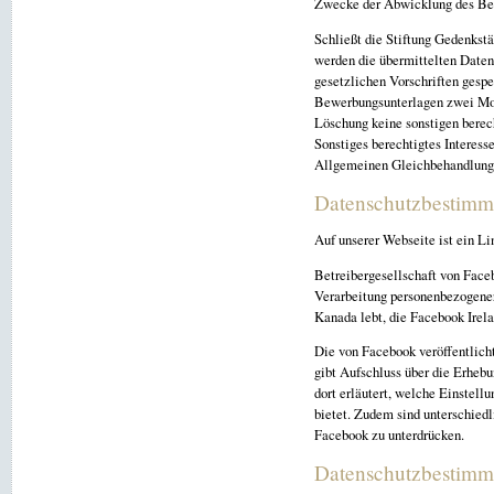
Zwecke der Abwicklung des Be
Schließt die Stiftung Gedenkst
werden die übermittelten Date
gesetzlichen Vorschriften gesp
Bewerbungsunterlagen zwei Mon
Löschung keine sonstigen berech
Sonstiges berechtigtes Interess
Allgemeinen Gleichbehandlung
Datenschutzbestimm
Auf unserer Webseite ist ein Li
Betreibergesellschaft von Face
Verarbeitung personenbezogener
Kanada lebt, die Facebook Irela
Die von Facebook veröffentlicht
gibt Aufschluss über die Erheb
dort erläutert, welche Einstel
bietet. Zudem sind unterschiedl
Facebook zu unterdrücken.
Datenschutzbestimm