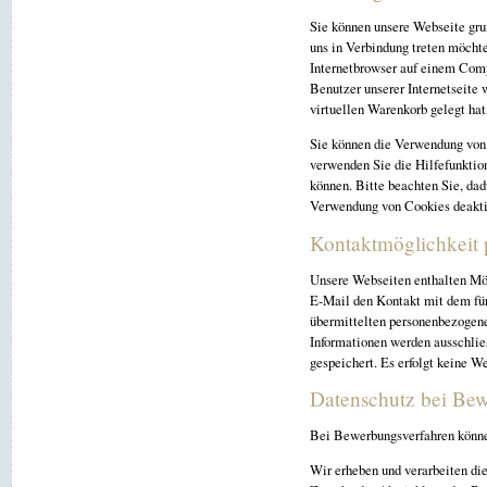
Sie können unsere Webseite gru
uns in Verbindung treten möcht
Internetbrowser auf einem Comp
Benutzer unserer Internetseite 
virtuellen Warenkorb gelegt hat
Sie können die Verwendung von 
verwenden Sie die Hilfefunktion
können. Bitte beachten Sie, dad
Verwendung von Cookies deakti
Kontaktmöglichkeit 
Unsere Webseiten enthalten Mög
E-Mail den Kontakt mit dem für
übermittelten personenbezogene
Informationen werden ausschlie
gespeichert. Es erfolgt keine W
Datenschutz bei Be
Bei Bewerbungsverfahren könne
Wir erheben und verarbeiten d