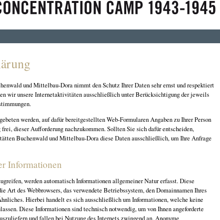
lärung
henwald und Mittelbau-Dora nimmt den Schutz Ihrer Daten sehr ernst und respektiert
ben wir unsere Internetaktivitäten ausschließlich unter Berücksichtigung der jeweils
stimmungen.
gebeten werden, auf dafür bereitgestellten Web-Formularen Angaben zu Ihrer Person
g frei, dieser Aufforderung nachzukommen. Sollten Sie sich dafür entscheiden,
tätten Buchenwald und Mittelbau-Dora diese Daten ausschließlich, um Ihre Anfrage
er Informationen
ugreifen, werden automatisch Informationen allgemeiner Natur erfasst. Diese
 die Art des Webbrowsers, das verwendete Betriebssystem, den Domainnamen Ihres
Ähnliches. Hierbei handelt es sich ausschließlich um Informationen, welche keine
lassen. Diese Informationen sind technisch notwendig, um von Ihnen angeforderte
auszuliefern und fallen bei Nutzung des Internets zwingend an. Anonyme