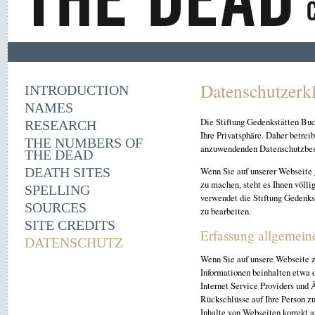
Datenschutzerk
INTRODUCTION
NAMES
Die Stiftung Gedenkstätten Buc
RESEARCH
Ihre Privatsphäre. Daher betrei
THE NUMBERS OF
anzuwendenden Datenschutzbe
THE DEAD
Wenn Sie auf unserer Webseite 
DEATH SITES
zu machen, steht es Ihnen völli
SPELLING
verwendet die Stiftung Gedenks
SOURCES
zu bearbeiten.
SITE CREDITS
Erfassung allgemein
DATENSCHUTZ
Wenn Sie auf unsere Webseite z
Informationen beinhalten etwa
Internet Service Providers und 
Rückschlüsse auf Ihre Person zu
Inhalte von Webseiten korrekt 