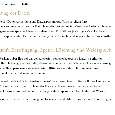
Bestimmungen einhalten.
rung der Daten
ze der Datenvermeidung und Datensparsamkeit. Wir speichern Ihre
ur so lange, wie dies zur Erreichung der hier genannten Zwecke erforderlich ist oder
gesehenen Speicherfristen vorsehen. Nach Fortfall des jeweiligen Zweckes bzw.
ie entsprechenden Daten routinemäßig und entsprechend den gesetzlichen Vorschriften
kunft, Berichtigung, Sperre, Löschung und Widerspruch
Auskunft über Ihre bei uns gespeicherten personenbezogenen Daten zu erhalten.
 Berichtigung, Sperrung oder, abgesehen von der vorgeschriebenen Datenspeicherung
ung Ihrer personenbezogenen Daten. Bitte wenden Sie sich dazu an unseren
ontaktdaten finden Sie ganz unten.
derzeit berücksichtigt werden kann, müssen diese Daten zu Kontrollzwecken in einer
 Sie können auch die Löschung der Daten verlangen, soweit keine gesetzliche
eht. Soweit eine solche Verpflichtung besteht, sperren wir Ihre Daten auf Wunsch.
 Widerruf einer Einwilligung durch entsprechende Mitteilung an uns mit Wirkung für