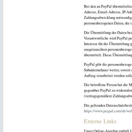
Bei den an PayPal übermittelt
Adresse, Email-Adresse, IP-Adr
Zahlungsabwicklung notwendig 
personenbezogenen Daten, die 
Die Übermittlung der Daten bez
Verantwortliche wird PayPal pe
Interesse für die Übermittlung 
ausgetauschten personenbezoge
übermittelt. Diese Übermittlung
PayPal gibt die personenbezog
Subunternehmer weiter, soweit d
Auftrag verarbeitet werden soll
Die betroffene Person hat die 
gegenüber PayPal zu widerrufen
(vertragsgemäßen) Zahlungsabwi
Die geltenden Datenschutzbest
https://www.paypal.com/de/web
Externe Links
Unser Online-Angebot enthält L