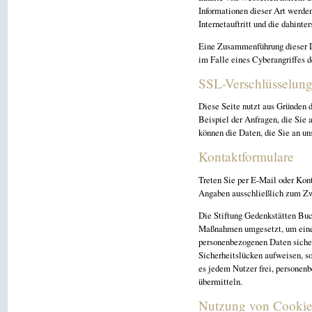
Informationen dieser Art werde
Internetauftritt und die dahint
Eine Zusammenführung dieser D
im Falle eines Cyberangriffes d
SSL-Verschlüsselun
Diese Seite nutzt aus Gründen d
Beispiel der Anfragen, die Sie 
können die Daten, die Sie an un
Kontaktformulare
Treten Sie per E-Mail oder Kon
Angaben ausschließlich zum Zwe
Die Stiftung Gedenkstätten Buc
Maßnahmen umgesetzt, um einen 
personenbezogenen Daten sicher
Sicherheitslücken aufweisen, s
es jedem Nutzer frei, personenb
übermitteln.
Nutzung von Cookie