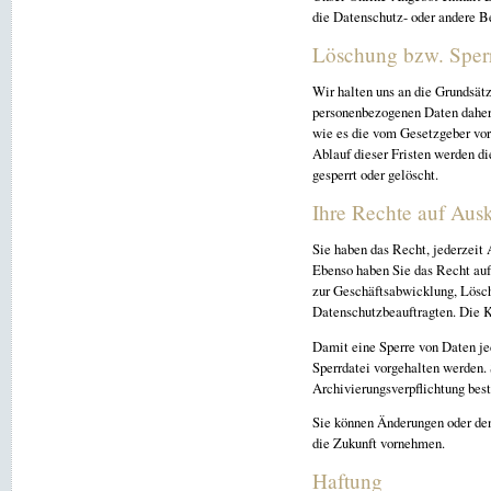
die Datenschutz- oder andere 
Löschung bzw. Sper
Wir halten uns an die Grundsät
personenbezogenen Daten daher n
wie es die vom Gesetzgeber vor
Ablauf dieser Fristen werden d
gesperrt oder gelöscht.
Ihre Rechte auf Aus
Sie haben das Recht, jederzeit 
Ebenso haben Sie das Recht auf
zur Geschäftsabwicklung, Lösch
Datenschutzbeauftragten. Die K
Damit eine Sperre von Daten je
Sperrdatei vorgehalten werden.
Archivierungsverpflichtung best
Sie können Änderungen oder den
die Zukunft vornehmen.
Haftung