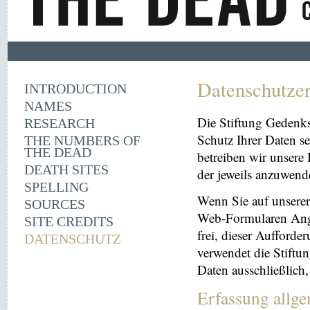
Datenschutze
INTRODUCTION
NAMES
Die Stiftung Gedenk
RESEARCH
Schutz Ihrer Daten se
THE NUMBERS OF
THE DEAD
betreiben wir unsere 
DEATH SITES
der jeweils anzuwen
SPELLING
Wenn Sie auf unserer 
SOURCES
Web-Formularen Angab
SITE CREDITS
frei, dieser Aufford
DATENSCHUTZ
verwendet die Stiftu
Daten ausschließlich
Erfassung allg