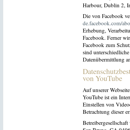
Harbour, Dublin 2, I
Die von Facebook verö
de.facebook.com/abo
Erhebung, Verarbeit
Facebook. Ferner wir
Facebook zum Schutz 
sind unterschiedliche
Datenübermittlung a
Datenschutzbes
von YouTube
Auf unserer Webseite
YouTube ist ein Inter
Einstellen von Videoc
Betrachtung dieser e
Betreibergesellschaf
San Bruno, CA 94066