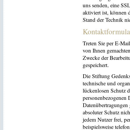
uns senden, eine SS
aktiviert ist, können
Stand der Technik ni
Kontaktformula
Treten Sie per E-Mai
von Ihnen gemachten
Zwecke der Bearbeit
gespeichert.
Die Stiftung Gedenks
technische und orga
lückenlosen Schutz de
personenbezogenen Da
Datenübertragungen g
absoluter Schutz nic
jedem Nutzer frei, p
beispielsweise telefo