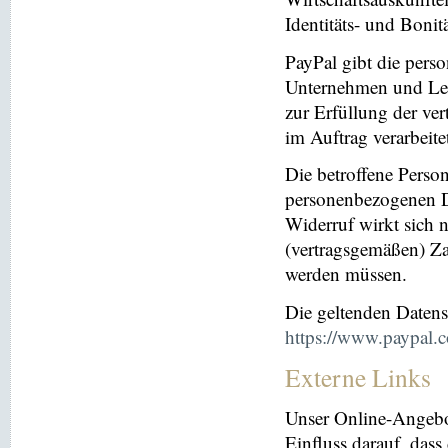
Identitäts- und Bonit
PayPal gibt die per
Unternehmen und Leis
zur Erfüllung der ver
im Auftrag verarbeite
Die betroffene Perso
personenbezogenen Da
Widerruf wirkt sich 
(vertragsgemäßen) Za
werden müssen.
Die geltenden Daten
https://www.paypal.
Externe Links
Unser Online-Angebo
Einfluss darauf, dass