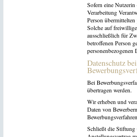
Sofern eine Nutzerin
Verarbeitung Verantw
Person übermittelten
Solche auf freiwillig
ausschließlich für Z
betroffenen Person ge
personenbezogenen Da
Datenschutz be
Bewerbungsver
Bei Bewerbungsverfa
übertragen werden.
Wir erheben und ver
Daten von Bewerbern
Bewerbungsverfahren
Schließt die Stiftun
Anstellungsvertrag m