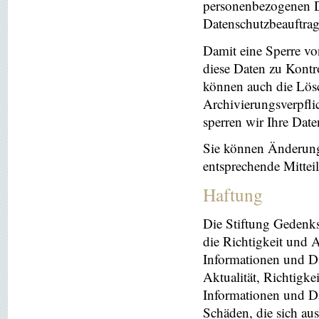
personenbezogenen Da
Datenschutzbeauftrag
Damit eine Sperre vo
diese Daten zu Kontr
können auch die Lösc
Archivierungsverpflic
sperren wir Ihre Dat
Sie können Änderung
entsprechende Mitte
Haftung
Die Stiftung Gedenks
die Richtigkeit und A
Informationen und Da
Aktualität, Richtigke
Informationen und Da
Schäden, die sich au