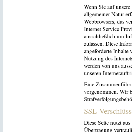
Wenn Sie auf unsere 
allgemeiner Natur erf
Webbrowsers, das ve
Internet Service Prov
ausschließlich um In
zulassen. Diese Info
angeforderte Inhalte 
Nutzung des Interne
werden von uns aussc
unseren Internetauftr
Eine Zusammenführun
vorgenommen. Wir beh
Strafverfolgungsbehö
SSL-Verschlüss
Diese Seite nutzt au
Übertragung vertrauli