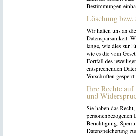
Bestimmungen einhal
Löschung bzw. 
Wir halten uns an d
Datensparsamkeit. Wi
lange, wie dies zur E
wie es die vom Geset
Fortfall des jeweilig
entsprechenden Daten
Vorschriften gesperrt
Ihre Rechte auf
und Widerspru
Sie haben das Recht, 
personenbezogenen Da
Berichtigung, Sperru
Datenspeicherung zu