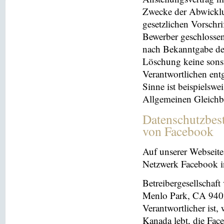
Zwecke der Abwicklu
gesetzlichen Vorschr
Bewerber geschlosse
nach Bekanntgabe der
Löschung keine sonsti
Verantwortlichen entg
Sinne ist beispielswe
Allgemeinen Gleichb
Datenschutzbes
von Facebook
Auf unserer Webseite 
Netzwerk Facebook in
Betreibergesellschaft
Menlo Park, CA 9402
Verantwortlicher ist
Kanada lebt, die Fac