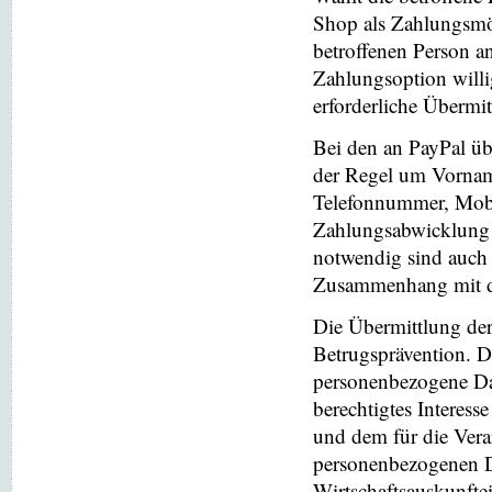
Shop als Zahlungsmög
betroffenen Person a
Zahlungsoption willi
erforderliche Übermi
Bei den an PayPal üb
der Regel um Vornam
Telefonnummer, Mobi
Zahlungsabwicklung 
notwendig sind auch
Zusammenhang mit der
Die Übermittlung de
Betrugsprävention. D
personenbezogene Da
berechtigtes Interess
und dem für die Vera
personenbezogenen D
Wirtschaftsauskunfte