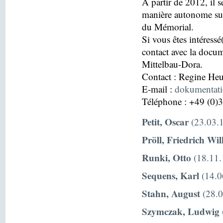
À partir de 2012, il s
manière autonome sur
du Mémorial.
Si vous êtes intéressé
contact avec la docu
Mittelbau-Dora.
Contact : Regine H
E-mail :
dokumentat
Téléphone : +49 (0)
Petit, Oscar
(23.03.1
Pröll, Friedrich Wi
Runki, Otto
(18.11.
Sequens, Karl
(14.0
Stahn, August
(28.0
Szymczak, Ludwig