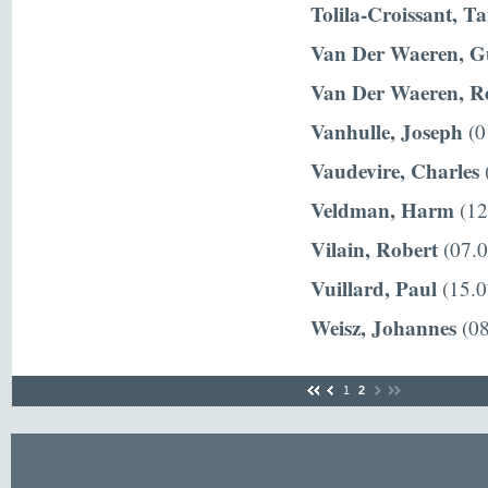
Tolila-Croissant, T
Van Der Waeren, G
Van Der Waeren, R
Vanhulle, Joseph
(0
Vaudevire, Charles
(
Veldman, Harm
(12
Vilain, Robert
(07.0
Vuillard, Paul
(15.0
Weisz, Johannes
(08
1
2