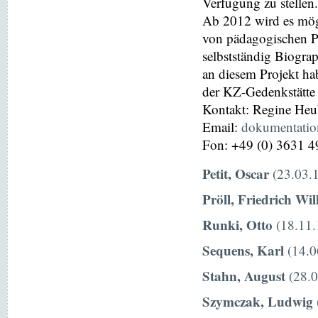
Verfügung zu stellen.
Ab 2012 wird es mög
von pädagogischen P
selbstständig Biograp
an diesem Projekt hab
der KZ-Gedenkstätte
Kontakt: Regine He
Email:
dokumentati
Fon: +49 (0) 3631 4
Petit, Oscar
(23.03.1
Pröll, Friedrich Wi
Runki, Otto
(18.11.
Sequens, Karl
(14.0
Stahn, August
(28.0
Szymczak, Ludwig