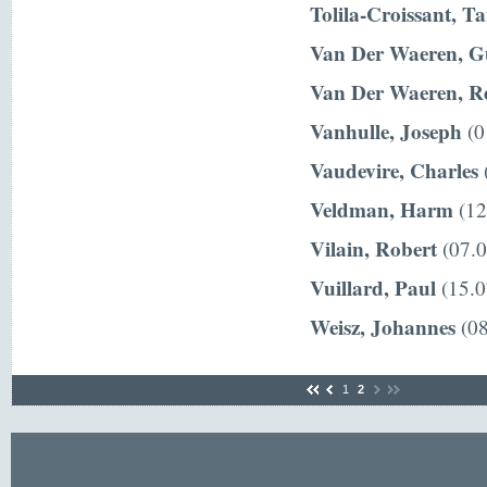
Tolila-Croissant, T
Van Der Waeren, G
Van Der Waeren, R
Vanhulle, Joseph
(0
Vaudevire, Charles
(
Veldman, Harm
(12
Vilain, Robert
(07.0
Vuillard, Paul
(15.0
Weisz, Johannes
(08
1
2