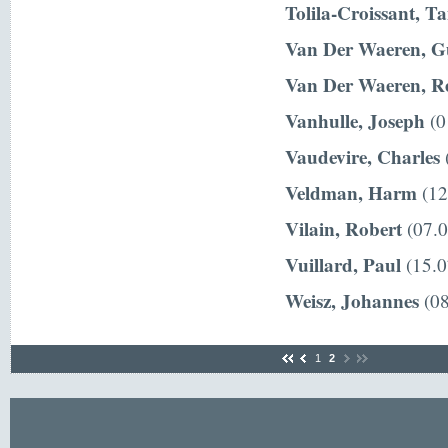
Tolila-Croissant, T
Van Der Waeren, G
Van Der Waeren, R
Vanhulle, Joseph
(0
Vaudevire, Charles
(
Veldman, Harm
(12
Vilain, Robert
(07.0
Vuillard, Paul
(15.0
Weisz, Johannes
(08
1
2