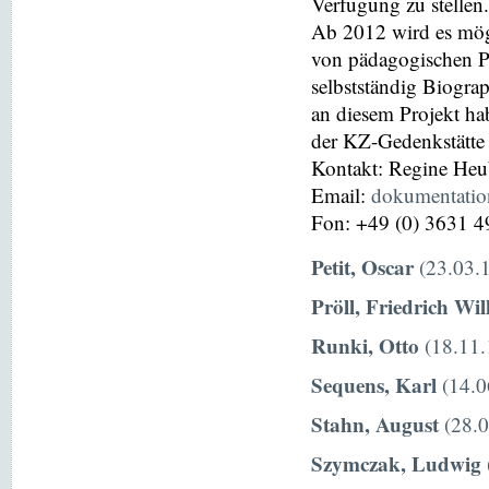
Verfügung zu stellen.
Ab 2012 wird es mög
von pädagogischen P
selbstständig Biograp
an diesem Projekt hab
der KZ-Gedenkstätte
Kontakt: Regine He
Email:
dokumentati
Fon: +49 (0) 3631 4
Petit, Oscar
(23.03.1
Pröll, Friedrich Wi
Runki, Otto
(18.11.
Sequens, Karl
(14.0
Stahn, August
(28.0
Szymczak, Ludwig