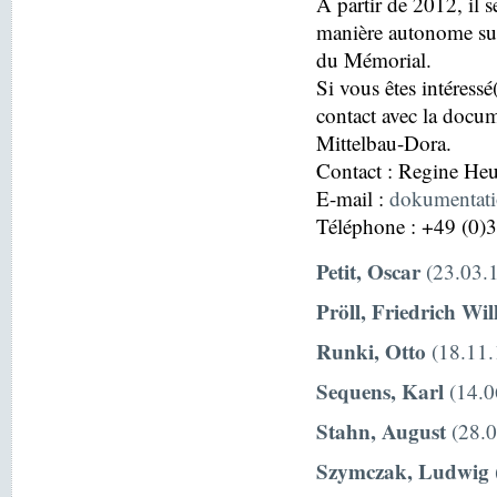
À partir de 2012, il s
manière autonome sur
du Mémorial.
Si vous êtes intéressé
contact avec la docu
Mittelbau-Dora.
Contact : Regine H
E-mail :
dokumentat
Téléphone : +49 (0)
Petit, Oscar
(23.03.1
Pröll, Friedrich Wi
Runki, Otto
(18.11.
Sequens, Karl
(14.0
Stahn, August
(28.0
Szymczak, Ludwig