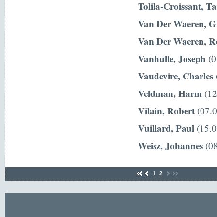
Tolila-Croissant, T
Van Der Waeren, G
Van Der Waeren, R
Vanhulle, Joseph
(0
Vaudevire, Charles
(
Veldman, Harm
(12
Vilain, Robert
(07.0
Vuillard, Paul
(15.0
Weisz, Johannes
(08
1
2