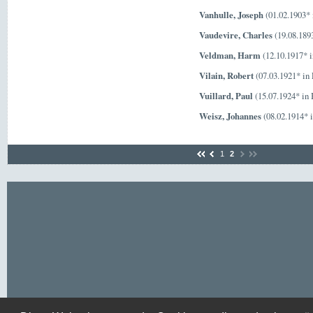
Vanhulle, Joseph
(01.02.1903* 
Vaudevire, Charles
(19.08.1893
Veldman, Harm
(12.10.1917* 
Vilain, Robert
(07.03.1921* in 
Vuillard, Paul
(15.07.1924* in 
Weisz, Johannes
(08.02.1914* 
1
2