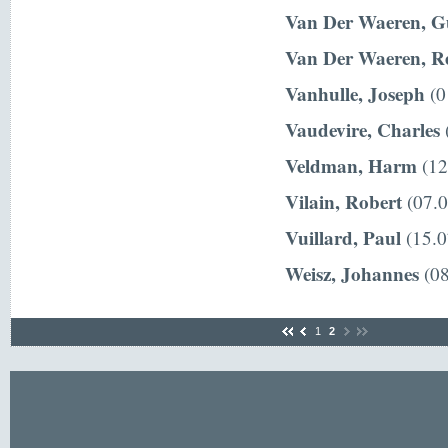
Van Der Waeren, G
Van Der Waeren, R
Vanhulle, Joseph
(0
Vaudevire, Charles
(
Veldman, Harm
(12
Vilain, Robert
(07.0
Vuillard, Paul
(15.0
Weisz, Johannes
(08
1
2