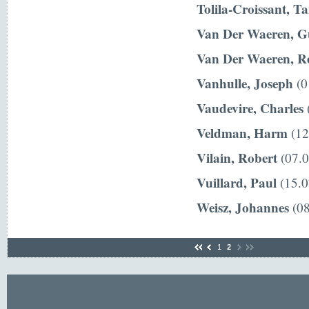
Tolila-Croissant, T
Van Der Waeren, G
Van Der Waeren, R
Vanhulle, Joseph
(0
Vaudevire, Charles
(
Veldman, Harm
(12
Vilain, Robert
(07.0
Vuillard, Paul
(15.0
Weisz, Johannes
(08
1
2