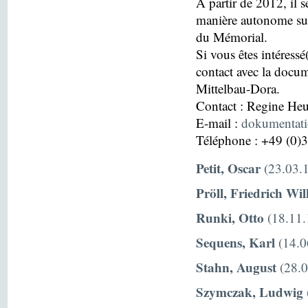
À partir de 2012, il s
manière autonome sur
du Mémorial.
Si vous êtes intéressé
contact avec la docu
Mittelbau-Dora.
Contact : Regine H
E-mail :
dokumentat
Téléphone : +49 (0)
Petit, Oscar
(23.03.1
Pröll, Friedrich Wi
Runki, Otto
(18.11.
Sequens, Karl
(14.0
Stahn, August
(28.0
Szymczak, Ludwig