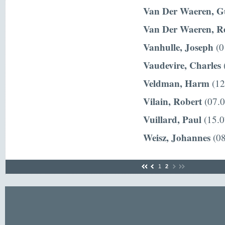
Van Der Waeren, G
Van Der Waeren, R
Vanhulle, Joseph
(0
Vaudevire, Charles
(
Veldman, Harm
(12
Vilain, Robert
(07.0
Vuillard, Paul
(15.0
Weisz, Johannes
(08
1
2