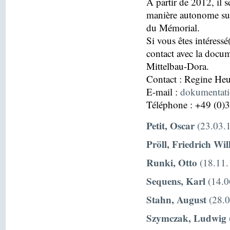
À partir de 2012, il s
manière autonome sur
du Mémorial.
Si vous êtes intéressé
contact avec la docu
Mittelbau-Dora.
Contact : Regine H
E-mail :
dokumentat
Téléphone : +49 (0)
Petit, Oscar
(23.03.1
Pröll, Friedrich Wi
Runki, Otto
(18.11.
Sequens, Karl
(14.0
Stahn, August
(28.0
Szymczak, Ludwig