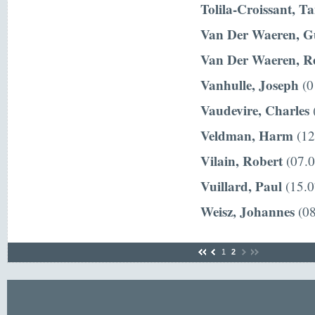
Tolila-Croissant, T
Van Der Waeren, G
Van Der Waeren, R
Vanhulle, Joseph
(0
Vaudevire, Charles
(
Veldman, Harm
(12
Vilain, Robert
(07.0
Vuillard, Paul
(15.0
Weisz, Johannes
(08
1
2