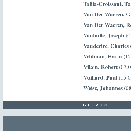
Tolila-Croissant, T
Van Der Waeren, G
Van Der Waeren, R
Vanhulle, Joseph
(0
Vaudevire, Charles
(
Veldman, Harm
(12
Vilain, Robert
(07.0
Vuillard, Paul
(15.0
Weisz, Johannes
(08
1
2