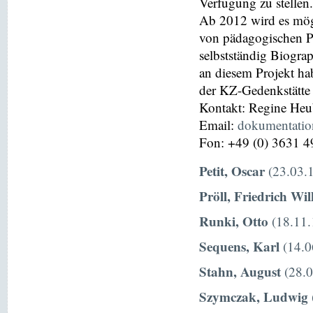
Verfügung zu stellen.
Ab 2012 wird es mög
von pädagogischen P
selbstständig Biograp
an diesem Projekt hab
der KZ-Gedenkstätte
Kontakt: Regine He
Email:
dokumentati
Fon: +49 (0) 3631 4
Petit, Oscar
(23.03.1
Pröll, Friedrich Wi
Runki, Otto
(18.11.
Sequens, Karl
(14.0
Stahn, August
(28.0
Szymczak, Ludwig