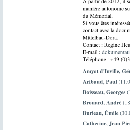
À partir de 2012, il s
manière autonome sur
du Mémorial.
Si vous êtes intéressé
contact avec la docu
Mittelbau-Dora.
Contact : Regine H
E-mail :
dokumentat
Téléphone : +49 (0)
Amyot d'Inville, Gé
Aribaud, Paul
(11.0
Boisseau, Georges
(
Brouard, André
(18
Burieau, Émile
(30.
Catherine, Jean Pie