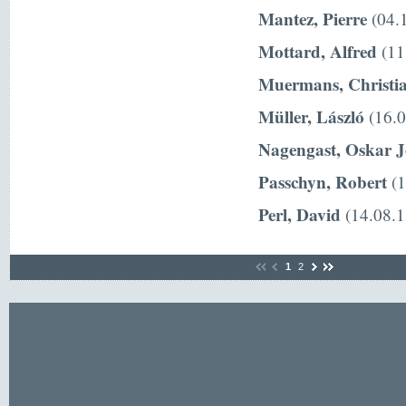
Mantez, Pierre
(04.1
Mottard, Alfred
(11
Muermans, Christi
Müller, László
(16.0
Nagengast, Oskar 
Passchyn, Robert
(1
Perl, David
(14.08.1
1
2