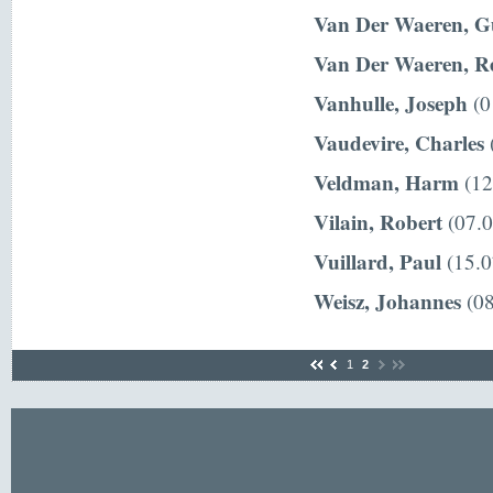
Van Der Waeren, G
Van Der Waeren, R
Vanhulle, Joseph
(0
Vaudevire, Charles
(
Veldman, Harm
(12
Vilain, Robert
(07.0
Vuillard, Paul
(15.0
Weisz, Johannes
(08
1
2