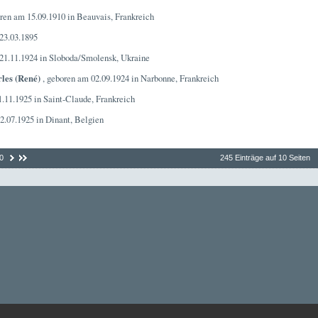
ren am 15.09.1910 in Beauvais, Frankreich
23.03.1895
21.11.1924 in Sloboda/Smolensk, Ukraine
les (René)
, geboren am 02.09.1924 in Narbonne, Frankreich
.11.1925 in Saint-Claude, Frankreich
2.07.1925 in Dinant, Belgien
0
245 Einträge auf 10 Seiten