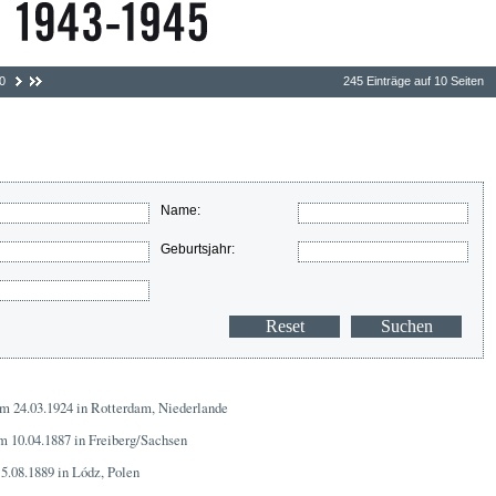
0
245 Einträge auf 10 Seiten
Name:
Geburtsjahr:
am 24.03.1924 in Rotterdam, Niederlande
m 10.04.1887 in Freiberg/Sachsen
5.08.1889 in Lódz, Polen