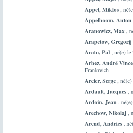
Appel, Miklos
, né(
Appelboom, Anton
Aranowicz, Max
, n
Arapetow, Gregorij
Arato, Pal
, né(e) le
Arbez, André Vince
Frankreich
Arcier, Serge
, né(e)
Ardault, Jacques
, 
Ardoin, Jean
, né(e)
Arechow, Nikolaj
, 
Arend, Andries
, né