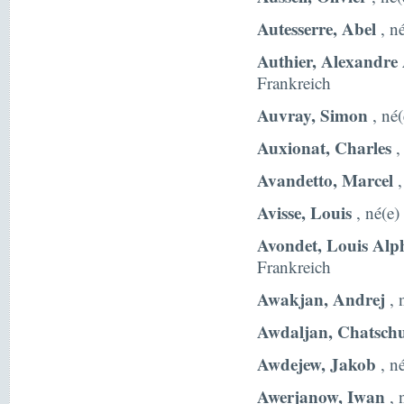
Autesserre, Abel
, n
Authier, Alexandre
Frankreich
Auvray, Simon
, né(
Auxionat, Charles
,
Avandetto, Marcel
,
Avisse, Louis
, né(e)
Avondet, Louis Alp
Frankreich
Awakjan, Andrej
, 
Awdaljan, Chatsch
Awdejew, Jakob
, n
Awerjanow, Iwan
, 