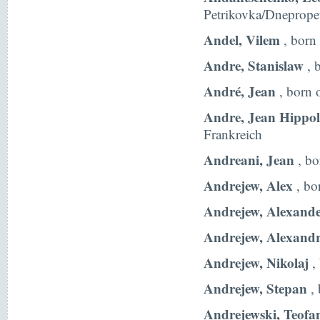
Petrikovka/Dneprope
Andel, Vilem
, born
Andre, Stanislaw
, 
André, Jean
, born 
Andre, Jean Hippol
Frankreich
Andreani, Jean
, bo
Andrejew, Alex
, bo
Andrejew, Alexand
Andrejew, Alexand
Andrejew, Nikolaj
,
Andrejew, Stepan
, 
Andrejewski, Teofa