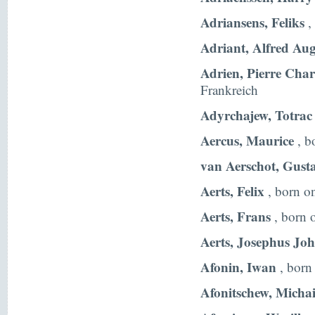
Adriansens, Feliks
,
Adriant, Alfred Aug
Adrien, Pierre Char
Frankreich
Adyrchajew, Totrac
Aercus, Maurice
, b
van Aerschot, Gust
Aerts, Felix
, born on
Aerts, Frans
, born 
Aerts, Josephus Jo
Afonin, Iwan
, born
Afonitschew, Michai