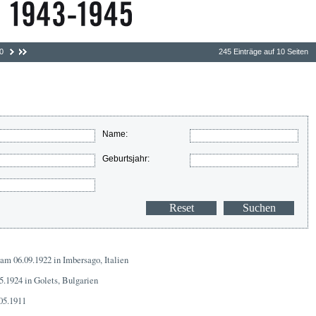
0
245 Einträge auf 10 Seiten
Name:
Geburtsjahr:
am 06.09.1922 in Imbersago, Italien
5.1924 in Golets, Bulgarien
05.1911