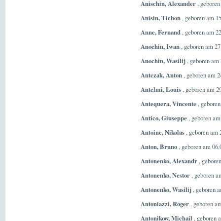
Anischin, Alexander
, geboren
Anisin, Tichon
, geboren am 15
Anne, Fernand
, geboren am 22
Anochin, Iwan
, geboren am 27
Anochin, Wasilij
, geboren am 
Antczak, Anton
, geboren am 2
Antelmi, Louis
, geboren am 29
Antequera, Vincente
, geboren
Antico, Giuseppe
, geboren am 
Antoine, Nikolas
, geboren am 2
Anton, Bruno
, geboren am 06.
Antonenko, Alexandr
, gebore
Antonenko, Nestor
, geboren a
Antonenko, Wasilij
, geboren a
Antoniazzi, Roger
, geboren am
Antonikow, Michail
, geboren 